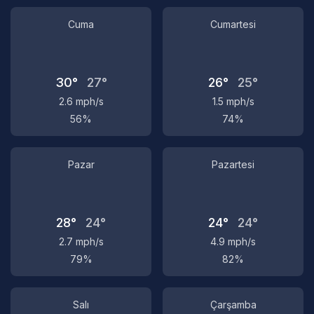
Cuma
Cumartesi
30°
27°
26°
25°
2.6 mph/s
1.5 mph/s
56%
74%
Pazar
Pazartesi
28°
24°
24°
24°
2.7 mph/s
4.9 mph/s
79%
82%
Salı
Çarşamba