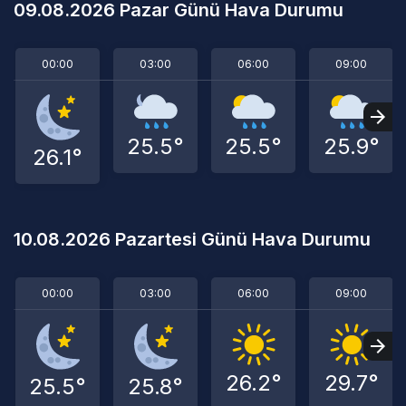
09.08.2026 Pazar Günü Hava Durumu
00:00
03:00
06:00
09:00
25.5°
25.5°
25.9°
26.1°
10.08.2026 Pazartesi Günü Hava Durumu
00:00
03:00
06:00
09:00
26.2°
29.7°
25.5°
25.8°