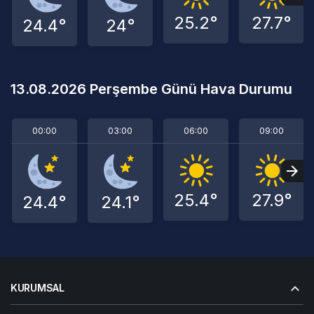
25.2°
27.7°
24.4°
24°
13.08.2026 Perşembe Günü Hava Durumu
00:00
03:00
06:00
09:00
25.4°
27.9°
24.4°
24.1°
KURUMSAL