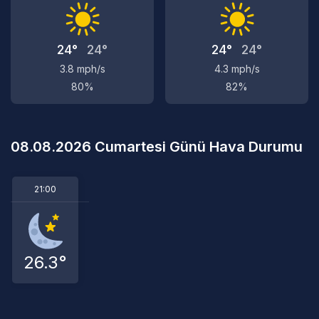
24°
24°
24°
24°
3.8 mph/s
4.3 mph/s
80%
82%
08.08.2026 Cumartesi Günü Hava Durumu
21:00
26.3°