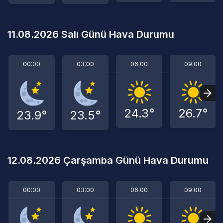
11.08.2026 Salı Günü Hava Durumu
00:00
03:00
06:00
09:00
24.3°
26.7°
23.9°
23.5°
12.08.2026 Çarşamba Günü Hava Durumu
00:00
03:00
06:00
09:00