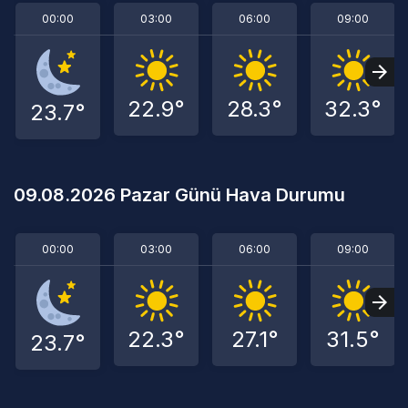
00:00
03:00
06:00
09:00
22.9°
28.3°
32.3°
23.7°
09.08.2026 Pazar Günü Hava Durumu
00:00
03:00
06:00
09:00
22.3°
27.1°
31.5°
23.7°