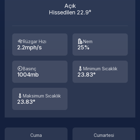
Açık
Hissedilen 22.9°
Rüzgar Hızı
Nem
2.2mph/s
25%
Basınç
Minimum Sıcaklık
1004mb
23.83°
Maksimum Sıcaklık
23.83°
Cuma
Cumartesi