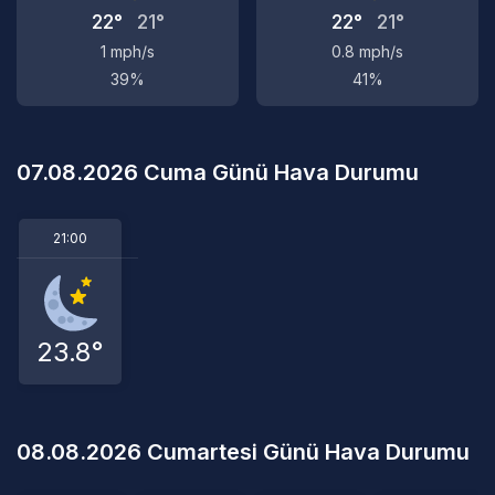
22°
21°
22°
21°
1 mph/s
0.8 mph/s
39%
41%
07.08.2026 Cuma Günü Hava Durumu
21:00
23.8°
08.08.2026 Cumartesi Günü Hava Durumu