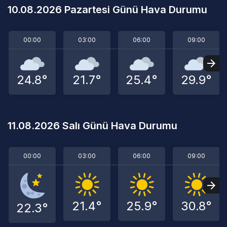
10.08.2026 Pazartesi Günü Hava Durumu
00:00
03:00
06:00
09:00
24.8°
21.7°
25.4°
29.9°
11.08.2026 Salı Günü Hava Durumu
00:00
03:00
06:00
09:00
21.4°
25.9°
30.8°
22.3°