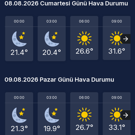
08.08.2026 Cumartesi Günü Hava Durumu
00:00
03:00
06:00
09:00
26.6°
31.6°
21.4°
20.4°
09.08.2026 Pazar Günü Hava Durumu
00:00
03:00
06:00
09:00
26.7°
33.1°
21.3°
19.9°