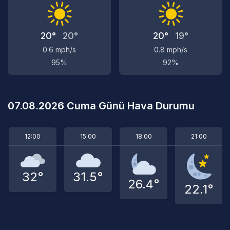
20°
20°
20°
19°
0.6 mph/s
0.8 mph/s
95%
92%
07.08.2026 Cuma Günü Hava Durumu
12:00
15:00
18:00
21:00
32°
31.5°
26.4°
22.1°