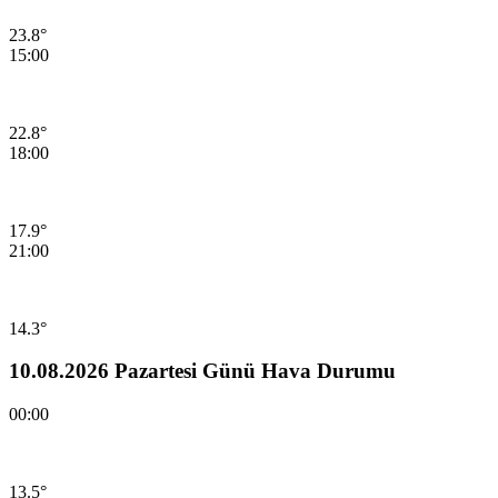
23.8°
15:00
22.8°
18:00
17.9°
21:00
14.3°
10.08.2026 Pazartesi Günü Hava Durumu
00:00
13.5°