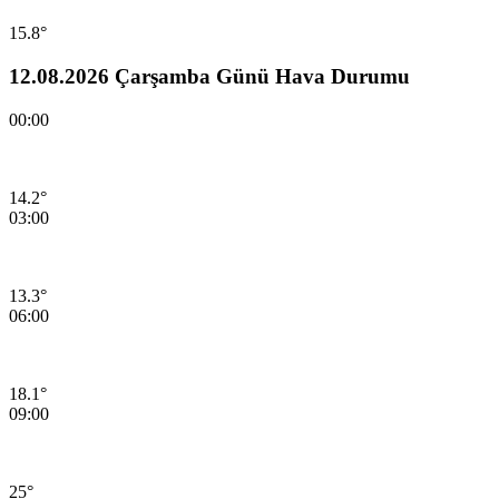
15.8°
12.08.2026 Çarşamba Günü Hava Durumu
00:00
14.2°
03:00
13.3°
06:00
18.1°
09:00
25°