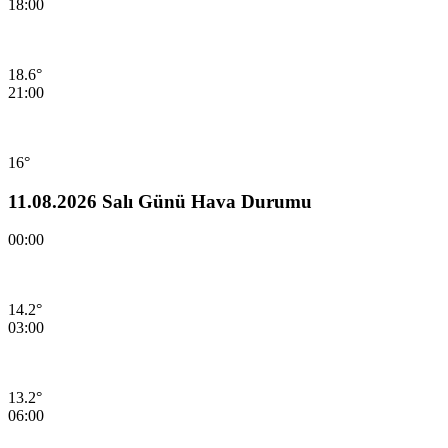
18:00
18.6°
21:00
16°
11.08.2026 Salı Günü Hava Durumu
00:00
14.2°
03:00
13.2°
06:00