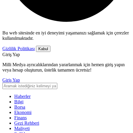
Bu web sitesinde en iyi deneyimi yaşamanızı sağlamak için çerezler
kullanılmaktadır.
Gizlilik Politikası
Kabul
Giriş Yap
Milli Medya ayrıcalıklarından yararlanmak için hemen giriş yapın
veya hesap oluşturun, üstelik tamamen ücretsiz!
Giriş Yap
Haberler
Bilgi
Borsa
Ekonomi
Finans
Gezi Rehberi
Maliyeti