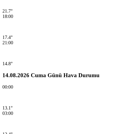
21.7°
18:00
17.4°
21:00
14.8°
14.08.2026 Cuma Günü Hava Durumu
00:00
13.1°
03:00