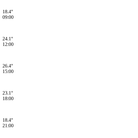
18.4°
09:00
24.1°
12:00
26.4°
15:00
23.1°
18:00
18.4°
21:00