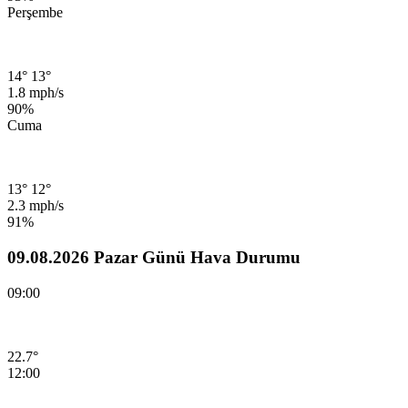
Perşembe
14°
13°
1.8 mph/s
90%
Cuma
13°
12°
2.3 mph/s
91%
09.08.2026 Pazar Günü Hava Durumu
09:00
22.7°
12:00