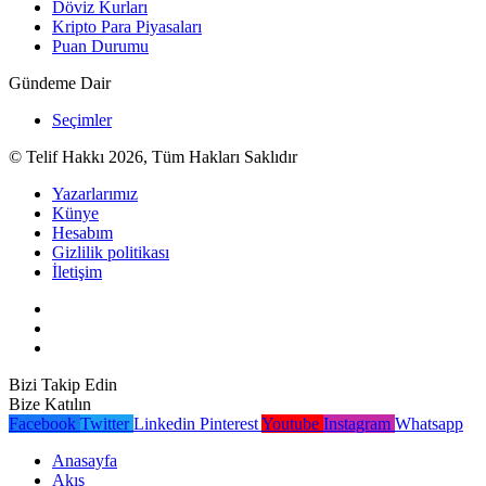
Döviz Kurları
Kripto Para Piyasaları
Puan Durumu
Gündeme Dair
Seçimler
© Telif Hakkı 2026, Tüm Hakları Saklıdır
Yazarlarımız
Künye
Hesabım
Gizlilik politikası
İletişim
Bizi Takip Edin
Bize Katılın
Facebook
Twitter
Linkedin
Pinterest
Youtube
Instagram
Whatsapp
Anasayfa
Akış