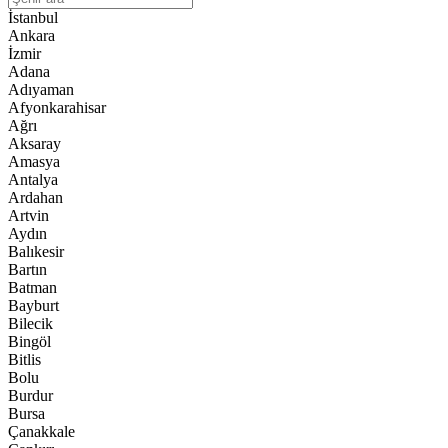
İstanbul
Ankara
İzmir
Adana
Adıyaman
Afyonkarahisar
Ağrı
Aksaray
Amasya
Antalya
Ardahan
Artvin
Aydın
Balıkesir
Bartın
Batman
Bayburt
Bilecik
Bingöl
Bitlis
Bolu
Burdur
Bursa
Çanakkale