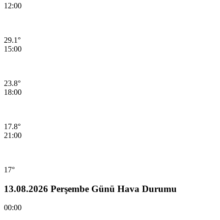
12:00
29.1°
15:00
23.8°
18:00
17.8°
21:00
17°
13.08.2026 Perşembe Günü Hava Durumu
00:00