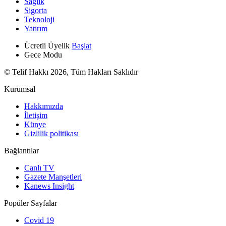
Sağlık
Sigorta
Teknoloji
Yatırım
Ücretli Üyelik
Başlat
Gece Modu
© Telif Hakkı 2026, Tüm Hakları Saklıdır
Kurumsal
Hakkımızda
İletişim
Künye
Gizlilik politikası
Bağlantılar
Canlı TV
Gazete Manşetleri
Kanews Insight
Popüler Sayfalar
Covid 19