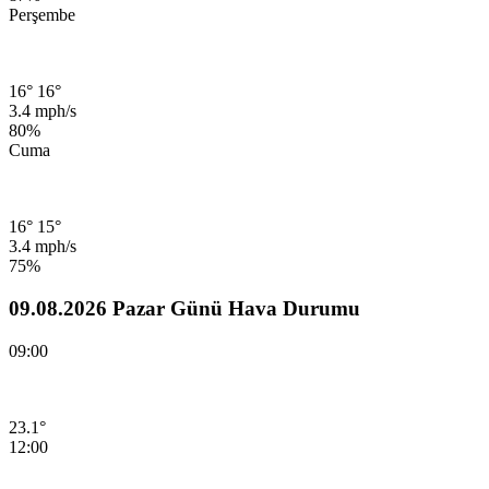
Perşembe
16°
16°
3.4 mph/s
80%
Cuma
16°
15°
3.4 mph/s
75%
09.08.2026 Pazar Günü Hava Durumu
09:00
23.1°
12:00