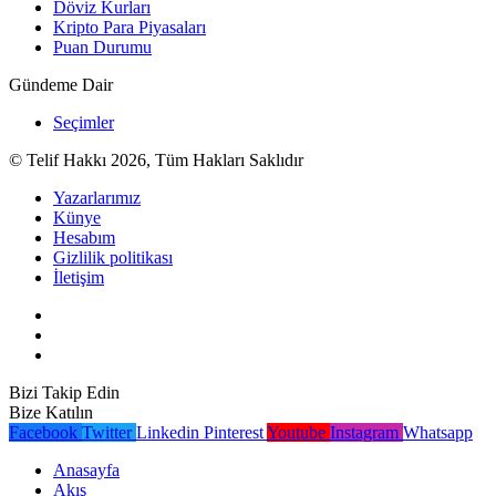
Döviz Kurları
Kripto Para Piyasaları
Puan Durumu
Gündeme Dair
Seçimler
© Telif Hakkı 2026, Tüm Hakları Saklıdır
Yazarlarımız
Künye
Hesabım
Gizlilik politikası
İletişim
Bizi Takip Edin
Bize Katılın
Facebook
Twitter
Linkedin
Pinterest
Youtube
Instagram
Whatsapp
Anasayfa
Akış