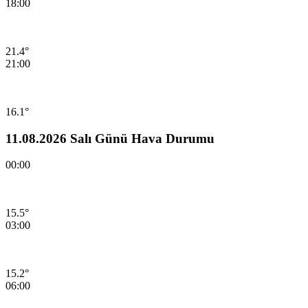
18:00
21.4°
21:00
16.1°
11.08.2026 Salı Günü Hava Durumu
00:00
15.5°
03:00
15.2°
06:00