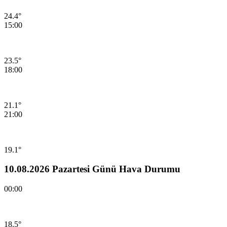
24.4°
15:00
23.5°
18:00
21.1°
21:00
19.1°
10.08.2026 Pazartesi Günü Hava Durumu
00:00
18.5°