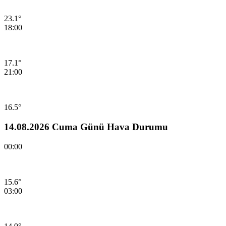
23.1°
18:00
17.1°
21:00
16.5°
14.08.2026 Cuma Günü Hava Durumu
00:00
15.6°
03:00