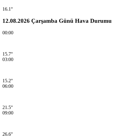
16.1°
12.08.2026 Çarşamba Günü Hava Durumu
00:00
15.7°
03:00
15.2°
06:00
21.5°
09:00
26.6°