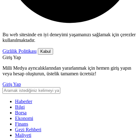
Bu web sitesinde en iyi deneyimi yaşamanızı sağlamak için çerezler
kullanılmaktadır.
Gizlilik Politikası
Kabul
Giriş Yap
Milli Medya ayrıcalıklarından yararlanmak için hemen giriş yapın
veya hesap oluşturun, üstelik tamamen ücretsiz!
Giriş Yap
Haberler
Bilgi
Borsa
Ekonomi
Finans
Gezi Rehberi
Maliyeti