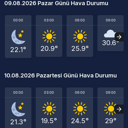
09.08.2026 Pazar Günü Hava Durumu
00:00
03:00
06:00
09:00
30.6°
20.9°
25.9°
22.1°
10.08.2026 Pazartesi Günü Hava Durumu
00:00
03:00
06:00
09:00
19.5°
24.5°
29°
21.3°