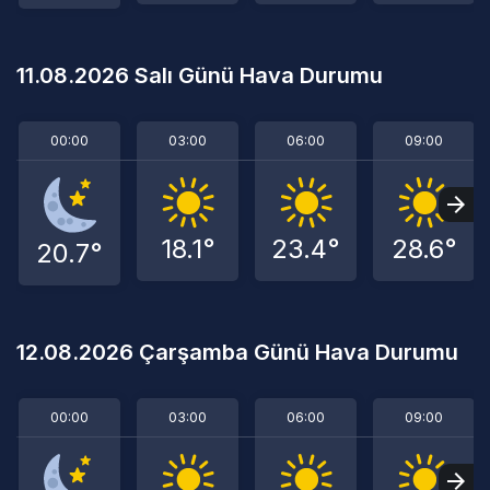
11.08.2026 Salı Günü Hava Durumu
00:00
03:00
06:00
09:00
18.1°
23.4°
28.6°
20.7°
12.08.2026 Çarşamba Günü Hava Durumu
00:00
03:00
06:00
09:00