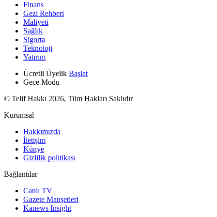
Finans
Gezi Rehberi
Maliyeti
Sağlık
Sigorta
Teknoloji
Yatırım
Ücretli Üyelik
Başlat
Gece Modu
© Telif Hakkı 2026, Tüm Hakları Saklıdır
Kurumsal
Hakkımızda
İletişim
Künye
Gizlilik politikası
Bağlantılar
Canlı TV
Gazete Manşetleri
Kanews Insight