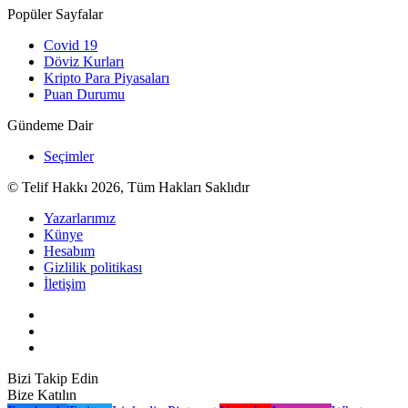
Popüler Sayfalar
Covid 19
Döviz Kurları
Kripto Para Piyasaları
Puan Durumu
Gündeme Dair
Seçimler
© Telif Hakkı 2026, Tüm Hakları Saklıdır
Yazarlarımız
Künye
Hesabım
Gizlilik politikası
İletişim
Bizi Takip Edin
Bize Katılın