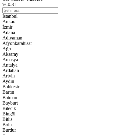
%-0.31
İstanbul
Ankara
İzmir
Adana
Adıyaman
Afyonkarahisar
Ağrı
Aksaray
Amasya
Antalya
Ardahan
Artvin
Aydın
Balıkesir
Bartın
Batman
Bayburt
Bilecik
Bingöl
Bitlis
Bolu
Burdur