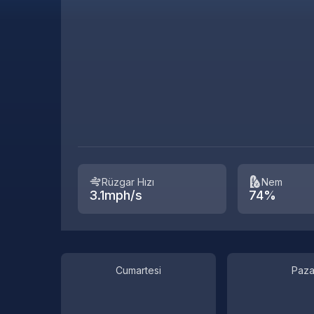
Rüzgar Hızı
Nem
3.1mph/s
74%
Cumartesi
Paza