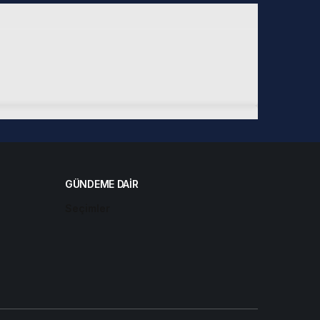
GÜNDEME DAIR
Seçimler