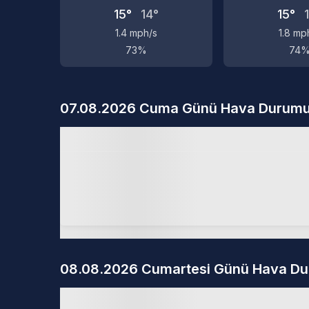
15°
14°
15°
1.4 mph/s
1.8 mp
73%
74
07.08.2026 Cuma Günü Hava Durum
08.08.2026 Cumartesi Günü Hava D