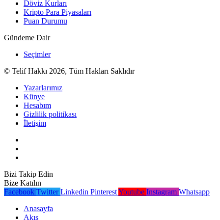
Döviz Kurları
Kripto Para Piyasaları
Puan Durumu
Gündeme Dair
Seçimler
© Telif Hakkı 2026, Tüm Hakları Saklıdır
Yazarlarımız
Künye
Hesabım
Gizlilik politikası
İletişim
Bizi Takip Edin
Bize Katılın
Facebook
Twitter
Linkedin
Pinterest
Youtube
Instagram
Whatsapp
Anasayfa
Akış