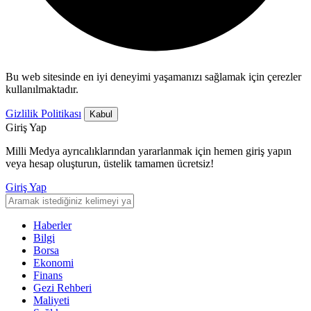
Bu web sitesinde en iyi deneyimi yaşamanızı sağlamak için çerezler
kullanılmaktadır.
Gizlilik Politikası
Kabul
Giriş Yap
Milli Medya ayrıcalıklarından yararlanmak için hemen giriş yapın
veya hesap oluşturun, üstelik tamamen ücretsiz!
Giriş Yap
Haberler
Bilgi
Borsa
Ekonomi
Finans
Gezi Rehberi
Maliyeti