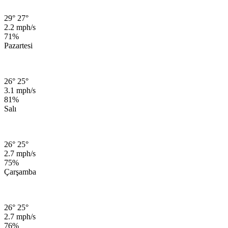
29°
27°
2.2 mph/s
71%
Pazartesi
26°
25°
3.1 mph/s
81%
Salı
26°
25°
2.7 mph/s
75%
Çarşamba
26°
25°
2.7 mph/s
76%