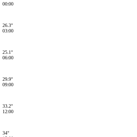
00:00
26.3°
03:00
25.1°
06:00
29.9°
09:00
33.2°
12:00
34°