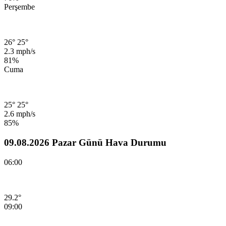
Perşembe
26°
25°
2.3 mph/s
81%
Cuma
25°
25°
2.6 mph/s
85%
09.08.2026 Pazar Günü Hava Durumu
06:00
29.2°
09:00