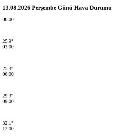
13.08.2026 Perşembe Günü Hava Durumu
00:00
25.9°
03:00
25.3°
06:00
29.3°
09:00
32.1°
12:00