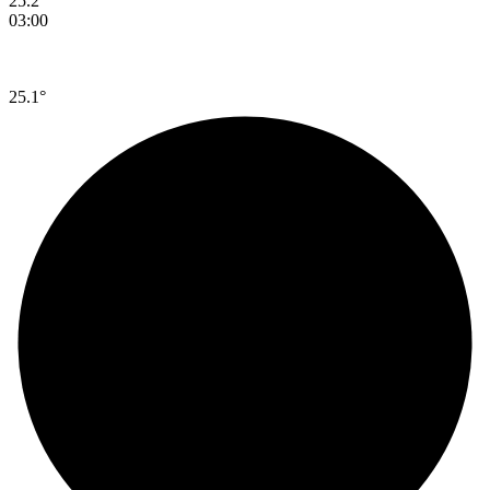
25.2°
03:00
25.1°