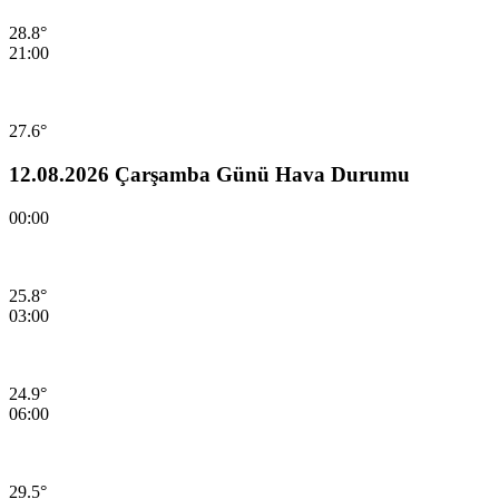
28.8°
21:00
27.6°
12.08.2026 Çarşamba Günü Hava Durumu
00:00
25.8°
03:00
24.9°
06:00
29.5°