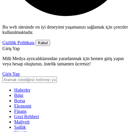
Bu web sitesinde en iyi deneyimi yaşamanızı sağlamak için çerezler
kullanılmaktadır.
Gizlilik Politikası
Kabul
Giriş Yap
Milli Medya ayrıcalıklarından yararlanmak için hemen giriş yapın
veya hesap oluşturun, üstelik tamamen ücretsiz!
Giriş Yap
Haberler
Bilgi
Borsa
Ekonomi
Finans
Gezi Rehberi
Maliyeti
Sağlık