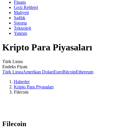
Finans
Gezi Rehberi
Maliyeti
Sağlık
Sigorta
Teknoloji
Yatırım
Kripto Para Piyasaları
Türk Lirası
Endeks Fiyatı
Türk Lirası
Amerikan Doları
Euro
Bitcoin
Ethereum
Haberler
Kripto Para Piyasaları
Filecoin
Filecoin