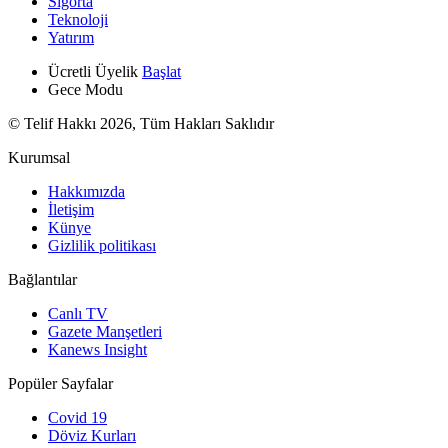
Sigorta
Teknoloji
Yatırım
Ücretli Üyelik
Başlat
Gece Modu
© Telif Hakkı 2026, Tüm Hakları Saklıdır
Kurumsal
Hakkımızda
İletişim
Künye
Gizlilik politikası
Bağlantılar
Canlı TV
Gazete Manşetleri
Kanews Insight
Popüler Sayfalar
Covid 19
Döviz Kurları