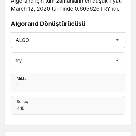
Algorand için tüm zamanların en düşük fiyatı
March 12, 2020 tarihinde 0.665626TRY idi.
Algorand Dönüştürücüsü
Miktar
Sonuç