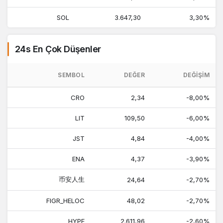
SOL
3.647,30
3,30%
24s En Çok Düşenler
SEMBOL
DEĞER
DEĞIŞIM
CRO
2,34
-8,00%
LIT
109,50
-6,00%
JST
4,84
-4,00%
ENA
4,37
-3,90%
币安人生
24,64
-2,70%
FIGR_HELOC
48,02
-2,70%
HYPE
2.611,96
-2,60%