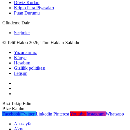
Döviz Kurları
Kripto Para Piyasaları
Puan Durumu
Gündeme Dair
Seçimler
© Telif Hakkı 2026, Tüm Hakları Saklıdır
Yazarlarımız
Künye
Hesabım
Gizlilik politikası
İletişim
Bizi Takip Edin
Bize Katılın
Facebook
Twitter
Linkedin
Pinterest
Youtube
Instagram
Whatsapp
Anasayfa
Akış