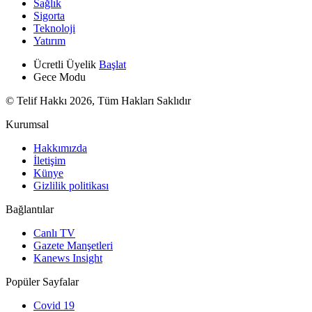
Sağlık
Sigorta
Teknoloji
Yatırım
Ücretli Üyelik
Başlat
Gece Modu
© Telif Hakkı 2026, Tüm Hakları Saklıdır
Kurumsal
Hakkımızda
İletişim
Künye
Gizlilik politikası
Bağlantılar
Canlı TV
Gazete Manşetleri
Kanews Insight
Popüler Sayfalar
Covid 19