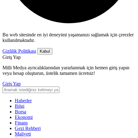
Bu web sitesinde en iyi deneyimi yaşamanızı sağlamak için çerezler
kullanılmaktadır.
Gizlilik Politikası
Kabul
Giriş Yap
Milli Medya ayrıcalıklarından yararlanmak için hemen giriş yapın
veya hesap oluşturun, üstelik tamamen ücretsiz!
Giriş Yap
Haberler
Bilgi
Borsa
Ekonomi
Finans
Gezi Rehberi
Maliyeti