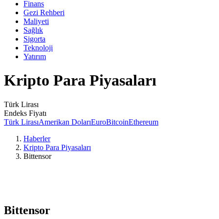
Finans
Gezi Rehberi
Maliyeti
Sağlık
Sigorta
Teknoloji
Yatırım
Kripto Para Piyasaları
Türk Lirası
Endeks Fiyatı
Türk Lirası
Amerikan Doları
Euro
Bitcoin
Ethereum
Haberler
Kripto Para Piyasaları
Bittensor
Bittensor