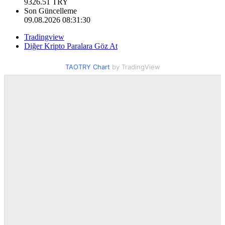
9326.51
TRY
Son Güncelleme
09.08.2026 08:31:30
Tradingview
Diğer Kripto Paralara Göz At
TAOTRY Chart
by TradingView