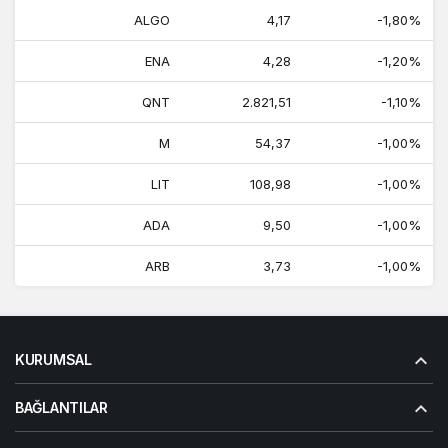
ALGO
4,17
-1,80%
ENA
4,28
-1,20%
QNT
2.821,51
-1,10%
M
54,37
-1,00%
LIT
108,98
-1,00%
ADA
9,50
-1,00%
ARB
3,73
-1,00%
KURUMSAL
BAĞLANTILAR