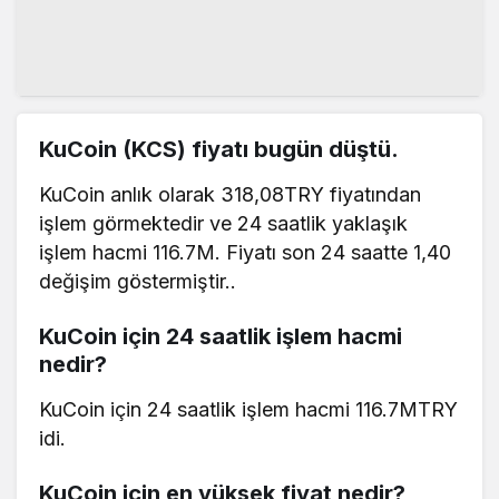
KuCoin (KCS) fiyatı bugün düştü.
KuCoin anlık olarak 318,08TRY fiyatından
işlem görmektedir ve 24 saatlik yaklaşık
işlem hacmi 116.7M. Fiyatı son 24 saatte 1,40
değişim göstermiştir..
KuCoin için 24 saatlik işlem hacmi
nedir?
KuCoin için 24 saatlik işlem hacmi 116.7MTRY
idi.
KuCoin için en yüksek fiyat nedir?