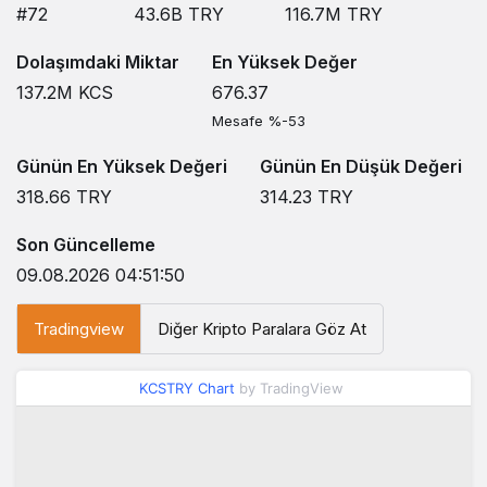
#72
43.6B
TRY
116.7M
TRY
Dolaşımdaki Miktar
En Yüksek Değer
137.2M
KCS
676.37
Mesafe %-53
Günün En Yüksek Değeri
Günün En Düşük Değeri
318.66
TRY
314.23
TRY
Son Güncelleme
09.08.2026 04:51:50
Tradingview
Diğer Kripto Paralara Göz At
KCSTRY Chart
by TradingView