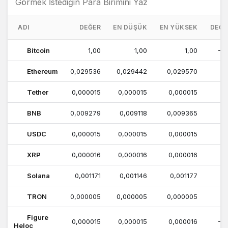
ADI
DEĞER
EN DÜŞÜK
EN YÜKSEK
DEĞI
Bitcoin
1,00
1,00
1,00
-0
Ethereum
0,029536
0,029442
0,029570
Tether
0,000015
0,000015
0,000015
BNB
0,009279
0,009118
0,009365
1
USDC
0,000015
0,000015
0,000015
XRP
0,000016
0,000016
0,000016
0
Solana
0,001171
0,001146
0,001177
2
TRON
0,000005
0,000005
0,000005
0
Figure
0,000015
0,000015
0,000016
-2
Heloc