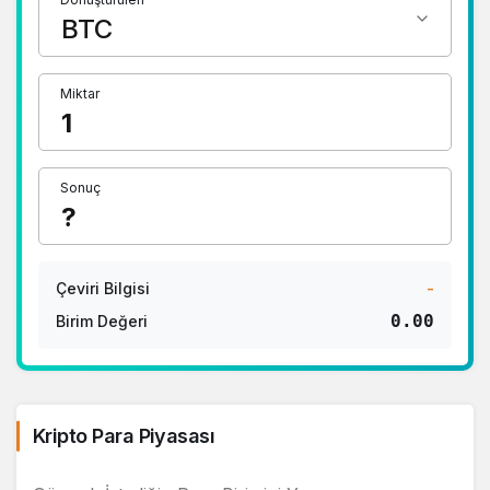
Miktar
Sonuç
Çeviri Bilgisi
-
0.00
Birim Değeri
Kripto Para Piyasası