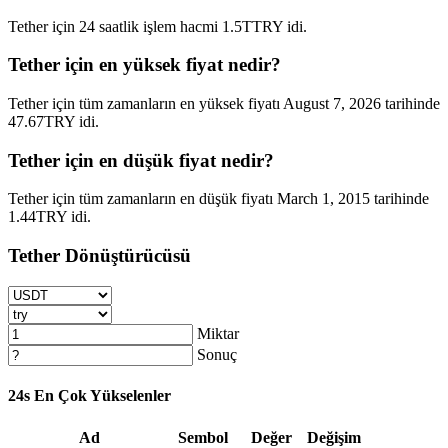
Tether için 24 saatlik işlem hacmi 1.5TTRY idi.
Tether için en yüksek fiyat nedir?
Tether için tüm zamanların en yüksek fiyatı August 7, 2026 tarihinde
47.67TRY idi.
Tether için en düşük fiyat nedir?
Tether için tüm zamanların en düşük fiyatı March 1, 2015 tarihinde
1.44TRY idi.
Tether Dönüştürücüsü
Miktar
Sonuç
24s En Çok Yükselenler
Ad
Sembol
Değer
Değişim