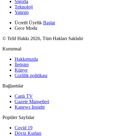
Sigorta
Teknoloji
Yatırım
Ücretli Üyelik
Başlat
Gece Modu
© Telif Hakkı 2026, Tüm Hakları Saklıdır
Kurumsal
Hakkımızda
İletişim
Künye
Gizlilik politikası
Bağlantılar
Canlı TV
Gazete Manşetleri
Kanews Insight
Popüler Sayfalar
Covid 19
Döviz Kurları