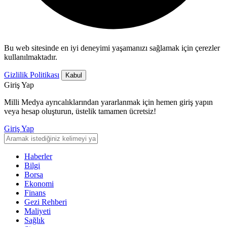
Bu web sitesinde en iyi deneyimi yaşamanızı sağlamak için çerezler
kullanılmaktadır.
Gizlilik Politikası
Kabul
Giriş Yap
Milli Medya ayrıcalıklarından yararlanmak için hemen giriş yapın
veya hesap oluşturun, üstelik tamamen ücretsiz!
Giriş Yap
Haberler
Bilgi
Borsa
Ekonomi
Finans
Gezi Rehberi
Maliyeti
Sağlık