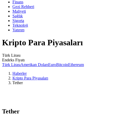
Finans
Gezi Rehberi
Maliyeti
Sağlık
Sigorta
Teknoloji
Yatırım
Kripto Para Piyasaları
Türk Lirası
Endeks Fiyatı
Türk Lirası
Amerikan Doları
Euro
Bitcoin
Ethereum
Haberler
Kripto Para Piyasaları
Tether
Tether