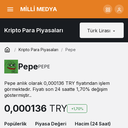
MİLLİ MEDYA
Kripto Para Piyasaları
Türk Lirası
Kripto Para Piyasaları
Pepe
Pepe
PEPE
Pepe anlık olarak 0,000136 TRY fiyatından işlem
görmektedir. Fiyatı son 24 saatte 1,70% değişim
göstermiştir..
0,000136
TRY
+1,70%
Popülerlik
Piyasa Değeri
Hacim (24 Saat)