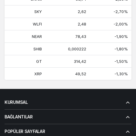
SKY
2,62
-2,70%
WLFI
2,48
-2,00%
NEAR
78,43
-1,90%
SHIB
0,000222
-1,80%
GT
314,42
-1,50%
XRP
49,52
-1,30%
KURUMSAL
BAĞLANTILAR
POPÜLER SAYFALAR