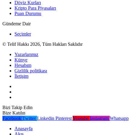
Döviz Kurları
Kripto Para Piyasaları
Puan Durumu
Gündeme Dair
Seçimler
© Telif Hakkı 2026, Tüm Hakları Saklıdır
Yazarlarımız
Künye
Hesabım
Gizlilik politikası
İletişim
Bizi Takip Edin
Bize Katılın
Facebook
Twitter
Linkedin
Pinterest
Youtube
Instagram
Whatsapp
Anasayfa
Akış