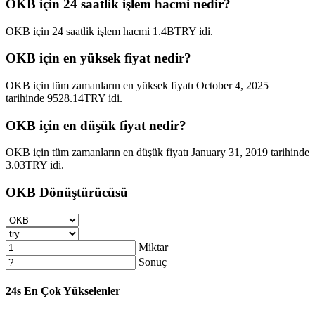
OKB için 24 saatlik işlem hacmi nedir?
OKB için 24 saatlik işlem hacmi 1.4BTRY idi.
OKB için en yüksek fiyat nedir?
OKB için tüm zamanların en yüksek fiyatı October 4, 2025
tarihinde 9528.14TRY idi.
OKB için en düşük fiyat nedir?
OKB için tüm zamanların en düşük fiyatı January 31, 2019 tarihinde
3.03TRY idi.
OKB Dönüştürücüsü
Miktar
Sonuç
24s En Çok Yükselenler