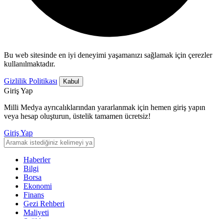
Bu web sitesinde en iyi deneyimi yaşamanızı sağlamak için çerezler
kullanılmaktadır.
Gizlilik Politikası
Kabul
Giriş Yap
Milli Medya ayrıcalıklarından yararlanmak için hemen giriş yapın
veya hesap oluşturun, üstelik tamamen ücretsiz!
Giriş Yap
Haberler
Bilgi
Borsa
Ekonomi
Finans
Gezi Rehberi
Maliyeti