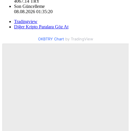
4067.14
TRY
Son Güncelleme
08.08.2026 01:35:20
Tradingview
Diğer Kripto Paralara Göz At
OKBTRY Chart
by TradingView