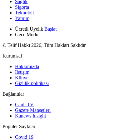
Sağlık
Sigorta
Teknoloji
Yatırım
Ücretli Üyelik
Başlat
Gece Modu
© Telif Hakkı 2026, Tüm Hakları Saklıdır
Kurumsal
Hakkımızda
İletişim
Künye
Gizlilik politikası
Bağlantılar
Canlı TV
Gazete Manşetleri
Kanews Insight
Popüler Sayfalar
Covid 19