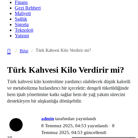
Finans
Gezi Rehberi
Maliyeti
Sağlık
Sigorta
Teknoloji
Yatırım
Türk Kahvesi Kilo Verdirir mi?
Bilgi
Türk Kahvesi Kilo Verdirir mi?
Türk kahvesi kilo kontrolüne yardımcı olabilecek düşük kalorili
ve metabolizma hızlandırıcı bir içecektir; dengeli tüketildiğinde
hem iştah yönetimine katkı sağlar hem de yağ yakım sürecini
destekleyen bir alışkanlığa dönüşebilir.
admin
tarafından yayınlandı
8 Temmuz 2025, 04:53
yayınlandı
8
Temmuz 2025, 04:53
güncellendi
10