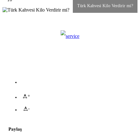
Türk Kahvesi Kilo Verdirir mi?
+
-
Paylaş