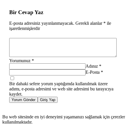
Bir Cevap Yaz
E-posta adresiniz yayınlanmayacak.
Gerekli alanlar
*
ile
işaretlenmişlerdir
Yorumunuz
*
Adınız
*
E-Posta
*
Bir dahaki sefere yorum yaptığımda kullanılmak üzere
adımı, e-posta adresimi ve web site adresimi bu tarayıcıya
kaydet.
Yorum Gönder
Giriş Yap
Bu web sitesinde en iyi deneyimi yaşamanızı sağlamak için çerezler
kullanılmaktadır.