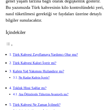
genel yaşam tarzına bağlı olarak değişkenlik gösterir.
Bu yazımızda Türk kahvesinin kilo kontrolündeki yeri,
nasıl tüketilmesi gerektiği ve faydaları üzerine detaylı
bilgiler sunulacaktır.
İçindekiler
Türk Kahvesi Zayıflamaya Yardımcı Olur mu?
Türk Kahvesi Kalori İçerir mi?
Kafein Yağ Yakımını Hızlandırır mı?
Ne Kadar Kafein İçerir?
Tokluk Hissi Sağlar mı?
Ara Öğünlerde Tüketim Avantajlı mı?
Türk Kahvesi Ne Zaman İçilmeli?