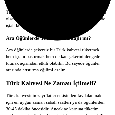
Türk kahvesi mide doluluğunu artırarak kısa süreli de
olsa tokluk hissi yaratır. Ara öğünlerde tüketildiğinde
iştah kontrolü sağlayabilir.
Ara Öğünlerde Tüketim Avantajlı mı?
Ara öğünlerde şekersiz bir Türk kahvesi tüketmek,
hem iştahı bastırmak hem de kan şekerini dengede
tutmak açısından etkili olabilir. Bu sayede öğünler
arasında atıştırma eğilimi azalır.
Türk Kahvesi Ne Zaman İçilmeli?
Türk kahvesinin zayıflatıcı etkisinden faydalanmak
için en uygun zaman sabah saatleri ya da öğünlerden
30-45 dakika öncesidir. Ancak aç karnına tüketim