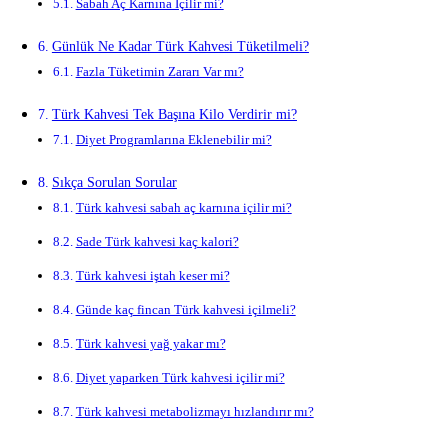
Sabah Aç Karnına İçilir mi?
Günlük Ne Kadar Türk Kahvesi Tüketilmeli?
Fazla Tüketimin Zararı Var mı?
Türk Kahvesi Tek Başına Kilo Verdirir mi?
Diyet Programlarına Eklenebilir mi?
Sıkça Sorulan Sorular
Türk kahvesi sabah aç karnına içilir mi?
Sade Türk kahvesi kaç kalori?
Türk kahvesi iştah keser mi?
Günde kaç fincan Türk kahvesi içilmeli?
Türk kahvesi yağ yakar mı?
Diyet yaparken Türk kahvesi içilir mi?
Türk kahvesi metabolizmayı hızlandırır mı?