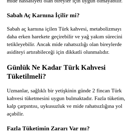
mide hassasiyeti olan bireyler için uygun olmayabilir.
Sabah Aç Karnına İçilir mi?
Sabah aç karnına içilen Türk kahvesi, metabolizmayı
daha erken harekete geçirebilir ve yağ yakım sürecini
tetikleyebilir. Ancak mide rahatsızlığı olan bireylerde
asiditeyi artırabileceği için dikkatli olunmalıdır.
Günlük Ne Kadar Türk Kahvesi
Tüketilmeli?
Uzmanlar, sağlıklı bir yetişkinin günde 2 fincan Türk
kahvesi tüketmesini uygun bulmaktadır. Fazla tüketim,
kalp çarpıntısı, uykusuzluk ve mide rahatsızlığına yol
açabilir.
Fazla Tüketimin Zararı Var mı?