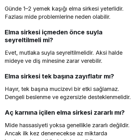
Günde 1–2 yemek kaşığı elma sirkesi yeterlidir.
Fazlası mide problemlerine neden olabilir.
Elma sirkesi içmeden önce suyla
seyreltilmeli mi?
Evet, mutlaka suyla seyreltilmelidir. Aksi halde
mideye ve diş minesine zarar verebilir.
Elma sirkesi tek başına zayıflatır mı?
Hayır, tek başına mucizevi bir etki sağlamaz.
Dengeli beslenme ve egzersizle desteklenmelidir.
Aç karnına içilen elma sirkesi zararlı mı?
Mide hassasiyeti yoksa genellikle zararlı değildir.
Ancak ilk kez denenecekse az miktarda