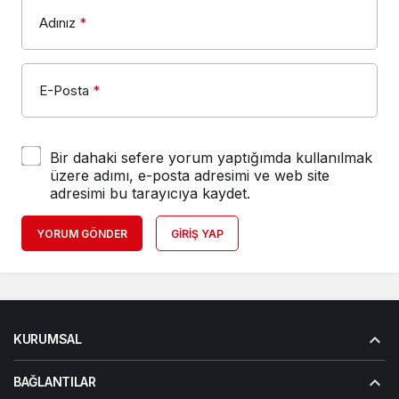
Adınız
*
E-Posta
*
Bir dahaki sefere yorum yaptığımda kullanılmak
üzere adımı, e-posta adresimi ve web site
adresimi bu tarayıcıya kaydet.
YORUM GÖNDER
GIRIŞ YAP
KURUMSAL
BAĞLANTILAR