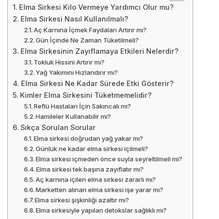
Elma Sirkesi Kilo Vermeye Yardımcı Olur mu?
Elma Sirkesi Nasıl Kullanılmalı?
Aç Karnına İçmek Faydaları Artırır mı?
Gün İçinde Ne Zaman Tüketilmeli?
Elma Sirkesinin Zayıflamaya Etkileri Nelerdir?
Tokluk Hissini Artırır mı?
Yağ Yakımını Hızlandırır mı?
Elma Sirkesi Ne Kadar Sürede Etki Gösterir?
Kimler Elma Sirkesini Tüketmemelidir?
Reflü Hastaları İçin Sakıncalı mı?
Hamileler Kullanabilir mi?
Sıkça Sorulan Sorular
Elma sirkesi doğrudan yağ yakar mı?
Günlük ne kadar elma sirkesi içilmeli?
Elma sirkesi içmeden önce suyla seyreltilmeli mi?
Elma sirkesi tek başına zayıflatır mı?
Aç karnına içilen elma sirkesi zararlı mı?
Marketten alınan elma sirkesi işe yarar mı?
Elma sirkesi şişkinliği azaltır mı?
Elma sirkesiyle yapılan detokslar sağlıklı mı?