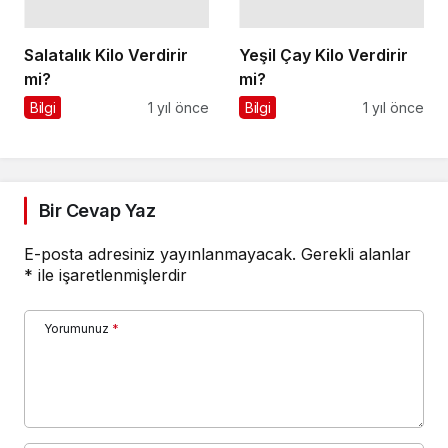
Salatalık Kilo Verdirir
Yeşil Çay Kilo Verdirir
mi?
mi?
Bilgi
1 yıl önce
Bilgi
1 yıl önce
Bir Cevap Yaz
E-posta adresiniz yayınlanmayacak.
Gerekli alanlar
*
ile işaretlenmişlerdir
Yorumunuz
*