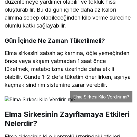
düzenlemeye yardımcı olabilir ve tokluk hissi
oluşturabilir. Bu da gün içinde daha az kalori
alımına sebep olabileceğinden kilo verme sürecine
olumlu katkı sağlayabilir.
Gün İçinde Ne Zaman Tüketilmeli?
Elma sirkesini sabah aç karnına, öğle yemeğinden
önce veya akşam yatmadan 1 saat önce
tüketmek, metabolizma üzerinde daha etkili
olabilir. Günde 1–2 defa tüketim önerilirken, aşırıya
kaçmak sindirim sistemine zarar verebilir.
Elma Sirkesi Kilo Verdirir mi?
Elma Sirkesinin Zayıflamaya Etkileri
Nelerdir?
Elma sirkesinin kilo kontrolü üzerindeki etkileri