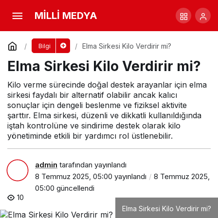
Elma Sirkesi Kilo Verdirir mi?
MİLLİ MEDYA
Yorum Yap
Paylaş
Elma Sirkesi Kilo Verdirir mi?
Bilgi
Elma Sirkesi Kilo Verdirir mi?
Kilo verme sürecinde doğal destek arayanlar için elma
sirkesi faydalı bir alternatif olabilir ancak kalıcı
sonuçlar için dengeli beslenme ve fiziksel aktivite
şarttır. Elma sirkesi, düzenli ve dikkatli kullanıldığında
iştah kontrolüne ve sindirime destek olarak kilo
yönetiminde etkili bir yardımcı rol üstlenebilir.
admin
tarafından yayınlandı
8 Temmuz 2025, 05:00
yayınlandı
8 Temmuz 2025,
05:00
güncellendi
10
Elma Sirkesi Kilo Verdirir mi?