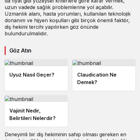
da fiyat gibi yüzeysel kriterlere göre karar vermek,
uzun vadede sağlık problemlerine yol açabilir.
Uzmanlık alanı, hasta yorumları, kullanılan teknolojik
donanım ve hijyen koşulları gibi birçok önemli faktör,
diş hekimi tercihi yapılırken göz önünde
bulundurulmalıdır.
Göz Atın
Uyuz Nasıl Geçer?
Claudication Ne
Demek?
Vajinit Nedir,
Belirtileri Nelerdir?
Deneyimli bir diş hekiminin sahip olması gereken en