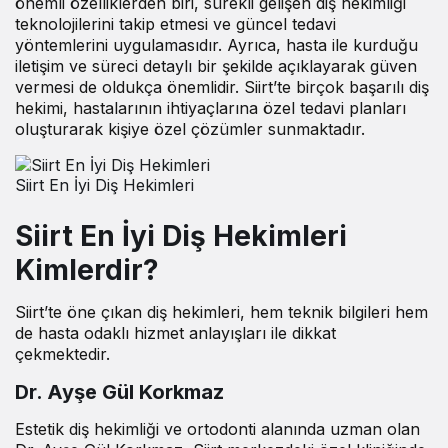
önemli özelliklerden biri, sürekli gelişen diş hekimliği
teknolojilerini takip etmesi ve güncel tedavi
yöntemlerini uygulamasıdır. Ayrıca, hasta ile kurduğu
iletişim ve süreci detaylı bir şekilde açıklayarak güven
vermesi de oldukça önemlidir. Siirt’te birçok başarılı diş
hekimi, hastalarının ihtiyaçlarına özel tedavi planları
oluşturarak kişiye özel çözümler sunmaktadır.
Siirt En İyi Diş Hekimleri
Siirt En İyi Diş Hekimleri
Kimlerdir?
Siirt’te öne çıkan
diş hekimleri
, hem teknik bilgileri hem
de hasta odaklı hizmet anlayışları ile dikkat
çekmektedir.
Dr. Ayşe Gül Korkmaz
Estetik diş hekimliği ve ortodonti alanında uzman olan