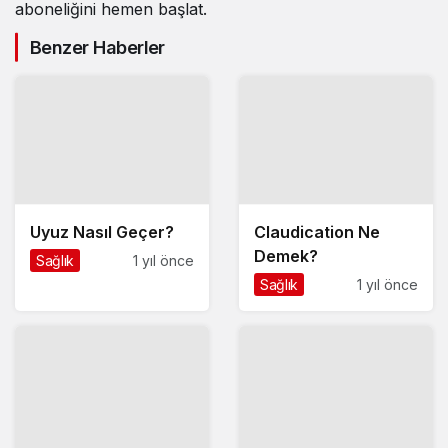
aboneliğini hemen başlat.
Benzer Haberler
Uyuz Nasıl Geçer?
Claudication Ne
Demek?
Sağlık
1 yıl önce
Sağlık
1 yıl önce