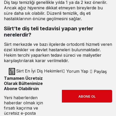
Diş taşı temizliği genellikle yılda 1 ya da 2 kez önerilir.
Ancak ağız hijyenine dikkat etmeyen bireylerde bu
süre daha sık olabilir. Düzenli temizlik, diş eti
hastalıklarının önüne geçilmesini sağlar.
Siirt’te diş teli tedavisi yapan yerler
nerelerdir?
Siirt merkezde ve bazı ilçelerde ortodonti hizmeti veren
özel klinikler ve devlet hastaneleri bulunmaktadır.
Hekim tercihi yaparken tedavi süreci ve maliyetler
karşılaştırılarak karar verilmelidir.
Siirt En İyi Diş Hekimleri
Yorum Yap
Paylaş
Tamamen Ücretsiz
Olarak Bültenimize
Abone Olabilirsin
ABONE OL
Yeni haberlerden
haberdar olmak için
fırsatı kaçırma ve
ücretsiz e-posta