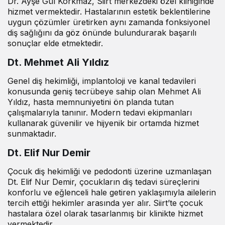
Dr. Ayşe Gül Korkmaz, Siirt merkezdeki özel kliniğinde
hizmet vermektedir. Hastalarının estetik beklentilerine
uygun çözümler üretirken aynı zamanda fonksiyonel
diş sağlığını da göz önünde bulundurarak başarılı
sonuçlar elde etmektedir.
Dt. Mehmet Ali Yıldız
Genel diş hekimliği, implantoloji ve kanal tedavileri
konusunda geniş tecrübeye sahip olan Mehmet Ali
Yıldız, hasta memnuniyetini ön planda tutan
çalışmalarıyla tanınır. Modern tedavi ekipmanları
kullanarak güvenilir ve hijyenik bir ortamda hizmet
sunmaktadır.
Dt. Elif Nur Demir
Çocuk diş hekimliği ve pedodonti üzerine uzmanlaşan
Dt. Elif Nur Demir, çocukların diş tedavi süreçlerini
konforlu ve eğlenceli hale getiren yaklaşımıyla ailelerin
tercih ettiği hekimler arasında yer alır. Siirt’te çocuk
hastalara özel olarak tasarlanmış bir klinikte hizmet
vermektedir.