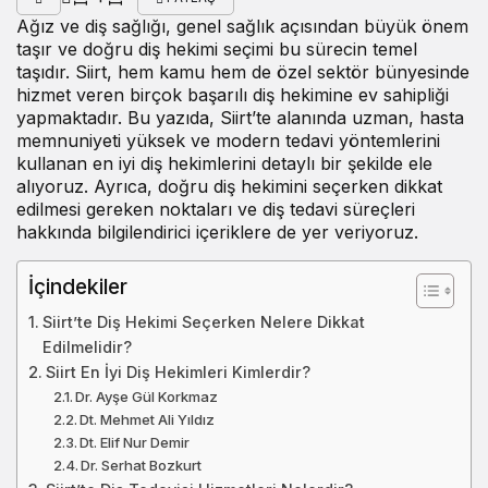
Ağız ve diş sağlığı, genel sağlık açısından büyük önem
taşır ve doğru diş hekimi seçimi bu sürecin temel
taşıdır. Siirt, hem kamu hem de özel sektör bünyesinde
hizmet veren birçok başarılı diş hekimine ev sahipliği
yapmaktadır. Bu yazıda, Siirt’te alanında uzman, hasta
memnuniyeti yüksek ve modern tedavi yöntemlerini
kullanan en iyi diş hekimlerini detaylı bir şekilde ele
alıyoruz. Ayrıca, doğru diş hekimini seçerken dikkat
edilmesi gereken noktaları ve diş tedavi süreçleri
hakkında bilgilendirici içeriklere de yer veriyoruz.
İçindekiler
Siirt’te Diş Hekimi Seçerken Nelere Dikkat
Edilmelidir?
Siirt En İyi Diş Hekimleri Kimlerdir?
Dr. Ayşe Gül Korkmaz
Dt. Mehmet Ali Yıldız
Dt. Elif Nur Demir
Dr. Serhat Bozkurt