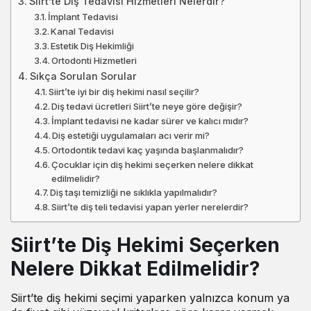
Siirt’te Diş Tedavisi Hizmetleri Nelerdir?
İmplant Tedavisi
Kanal Tedavisi
Estetik Diş Hekimliği
Ortodonti Hizmetleri
Sıkça Sorulan Sorular
Siirt’te iyi bir diş hekimi nasıl seçilir?
Diş tedavi ücretleri Siirt’te neye göre değişir?
İmplant tedavisi ne kadar sürer ve kalıcı mıdır?
Diş estetiği uygulamaları acı verir mi?
Ortodontik tedavi kaç yaşında başlanmalıdır?
Çocuklar için diş hekimi seçerken nelere dikkat
edilmelidir?
Diş taşı temizliği ne sıklıkla yapılmalıdır?
Siirt’te diş teli tedavisi yapan yerler nerelerdir?
Siirt’te Diş Hekimi Seçerken
Nelere Dikkat Edilmelidir?
Siirt’te diş hekimi
seçimi yaparken yalnızca konum ya