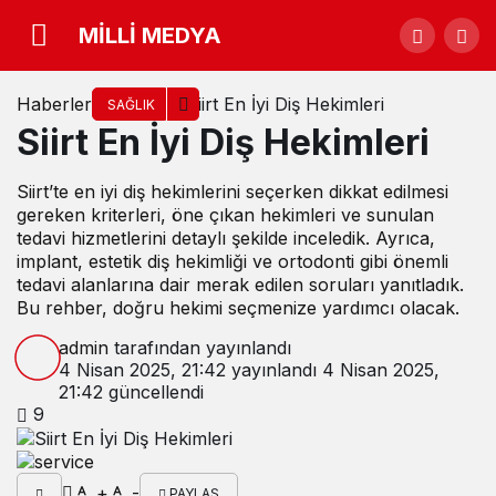
MİLLİ MEDYA
Haberler
Siirt En İyi Diş Hekimleri
SAĞLIK
Siirt En İyi Diş Hekimleri
Siirt’te en iyi diş hekimlerini seçerken dikkat edilmesi
gereken kriterleri, öne çıkan hekimleri ve sunulan
tedavi hizmetlerini detaylı şekilde inceledik. Ayrıca,
implant, estetik diş hekimliği ve ortodonti gibi önemli
tedavi alanlarına dair merak edilen soruları yanıtladık.
Bu rehber, doğru hekimi seçmenize yardımcı olacak.
admin
tarafından yayınlandı
4 Nisan 2025, 21:42
yayınlandı
4 Nisan 2025,
21:42
güncellendi
9
+
-
PAYLAŞ