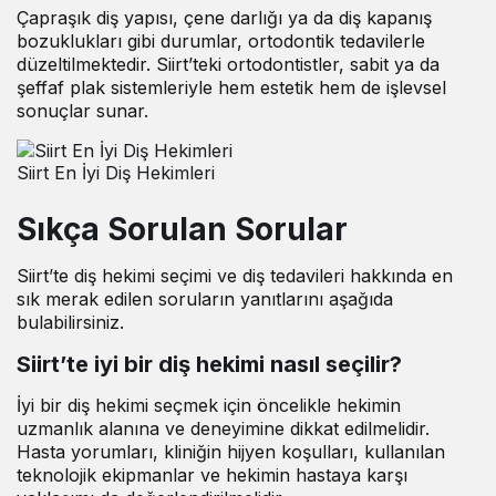
Çapraşık diş yapısı, çene darlığı ya da diş kapanış
bozuklukları gibi durumlar, ortodontik tedavilerle
düzeltilmektedir. Siirt’teki ortodontistler, sabit ya da
şeffaf plak sistemleriyle hem estetik hem de işlevsel
sonuçlar sunar.
Siirt En İyi Diş Hekimleri
Sıkça Sorulan Sorular
Siirt’te diş hekimi
seçimi ve diş tedavileri hakkında en
sık merak edilen soruların yanıtlarını aşağıda
bulabilirsiniz.
Siirt’te iyi bir diş hekimi nasıl seçilir?
İyi bir diş hekimi seçmek için öncelikle hekimin
uzmanlık alanına ve deneyimine dikkat edilmelidir.
Hasta yorumları, kliniğin hijyen koşulları, kullanılan
teknolojik ekipmanlar ve hekimin hastaya karşı