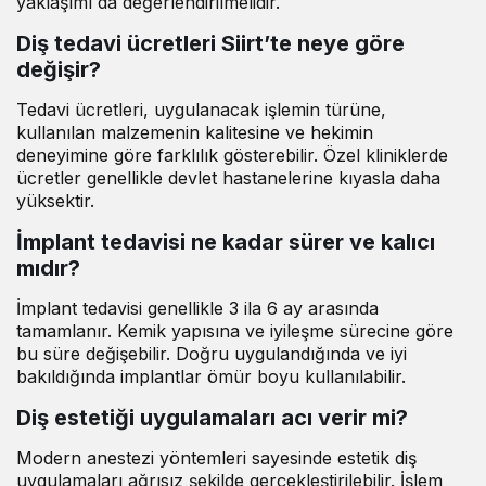
yaklaşımı da değerlendirilmelidir.
Diş tedavi ücretleri Siirt’te neye göre
değişir?
Tedavi ücretleri, uygulanacak işlemin türüne,
kullanılan malzemenin kalitesine ve hekimin
deneyimine göre farklılık gösterebilir. Özel kliniklerde
ücretler genellikle devlet hastanelerine kıyasla daha
yüksektir.
İmplant tedavisi ne kadar sürer ve kalıcı
mıdır?
İmplant tedavisi genellikle 3 ila 6 ay arasında
tamamlanır. Kemik yapısına ve iyileşme sürecine göre
bu süre değişebilir. Doğru uygulandığında ve iyi
bakıldığında implantlar ömür boyu kullanılabilir.
Diş estetiği uygulamaları acı verir mi?
Modern anestezi yöntemleri sayesinde estetik diş
uygulamaları ağrısız şekilde gerçekleştirilebilir. İşlem