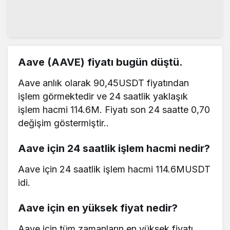
Aave (AAVE) fiyatı bugün düştü.
Aave anlık olarak 90,45USDT fiyatından
işlem görmektedir ve 24 saatlik yaklaşık
işlem hacmi 114.6M. Fiyatı son 24 saatte 0,70
değişim göstermiştir..
Aave için 24 saatlik işlem hacmi nedir?
Aave için 24 saatlik işlem hacmi 114.6MUSDT
idi.
Aave için en yüksek fiyat nedir?
Aave için tüm zamanların en yüksek fiyatı