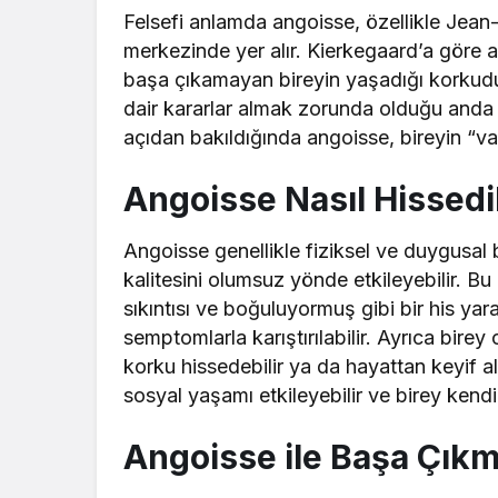
Felsefi anlamda angoisse, özellikle Jean
merkezinde yer alır. Kierkegaard’a göre 
başa çıkamayan bireyin yaşadığı korkudu
dair kararlar almak zorunda olduğu anda h
açıdan bakıldığında angoisse, bireyin “v
Angoisse Nasıl Hissedil
Angoisse genellikle fiziksel ve duygusal b
kalitesini olumsuz yönde etkileyebilir. B
sıkıntısı ve boğuluyormuş gibi bir his yara
semptomlarla karıştırılabilir. Ayrıca birey
korku hissedebilir ya da hayattan keyif 
sosyal yaşamı etkileyebilir ve birey kendin
Angoisse ile Başa Çıkma