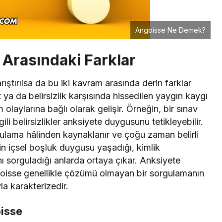
Angoisse Ne Demek?
Arasındaki Farklar
arıştırılsa da bu iki kavram arasında derin farklar
t ya da belirsizlik karşısında hissedilen yaygın kaygı
aylarına bağlı olarak gelişir. Örneğin, bir sınav
li belirsizlikler anksiyete duygusunu tetikleyebilir.
ulama hâlinden kaynaklanır ve çoğu zaman belirli
yin içsel boşluk duygusu yaşadığı, kimlik
ı sorguladığı anlarda ortaya çıkar. Anksiyete
goisse genellikle çözümü olmayan bir sorgulamanın
la karakterizedir.
oisse