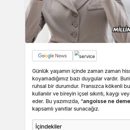
Günlük yaşamın içinde zaman zaman hiss
koyamadığımız bazı duygular vardır. Bunl
ruhsal bir durumdur. Fransızca kökenli bu 
kullanılır ve bireyin içsel sıkıntı, kaygı v
eder. Bu yazımızda, “
angoisse ne dem
kapsamlı yanıtlar sunacağız.
İçindekiler