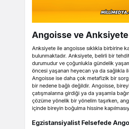
Angoisse ve Anksiyete 
Anksiyete ile angoisse sıklıkla birbirine k
bulunmaktadır. Anksiyete, belirli bir tehdi
durumudur ve çoğunlukla gündelik yaşam ol
öncesi yaşanan heyecan ya da sağlıkla ilgi
Angoisse ise daha çok metafizik bir sorg
bir nedene bağlı değildir. Angoisse, bire
çatışmalarına girdiği ya da yaşamla bağın
çözüme yönelik bir yönelim taşırken, an
içinde bireyin boğulma hissine kapılmasıy
Egzistansiyalist Felsefede Ang