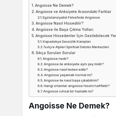
Angoisse Ne Demek?
Angoisse ve Anksiyete Arasındaki Farklar
Egzistansiyalist Felsefede Angoisse
Angoisse Nasıl Hissedilir?
Angoisse ile Başa Çıkma Yolları
Angoisse Hissedenler İçin Gezilebilecek Yer
Kapadokya Sessizlik Kampları
İsviçre Alpleri Spiritüel Detoks Merkezleri
Sıkça Sorulan Sorular
Angoisse nedir?
Angoisse ile anksiyete aynı şey midir?
Angoisse nasıl tedavi edilir?
Angoisse yaşamak normal mi?
Angoisse ile nasıl başa çıkabilirim?
Hangi ortamlar angoisse hissini hafifletir?
Angoisse ruhsal bir hastalık mı?
Angoisse Ne Demek?