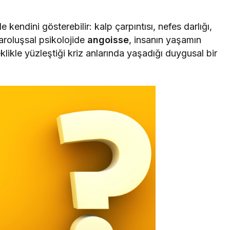
 kendini gösterebilir: kalp çarpıntısı, nefes darlığı,
varoluşsal psikolojide
angoisse
, insanın yaşamın
likle yüzleştiği kriz anlarında yaşadığı duygusal bir