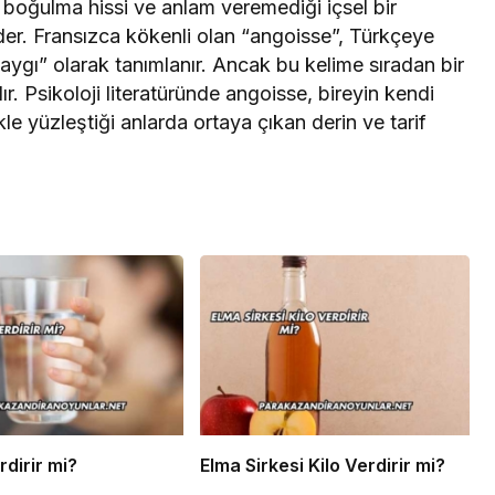
, boğulma hissi ve anlam veremediği içsel bir
r. Fransızca kökenli olan “angoisse”, Türkçeye
kaygı” olarak tanımlanır. Ancak bu kelime sıradan bir
ır. Psikoloji literatüründe angoisse, bireyin kendi
le yüzleştiği anlarda ortaya çıkan derin ve tarif
rdirir mi?
Elma Sirkesi Kilo Verdirir mi?