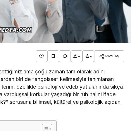
+
-
PAYLAŞ
ettiğimiz ama çoğu zaman tam olarak adını
ardan biri de “angoisse” kelimesiyle tanımlanan
terim, özellikle psikoloji ve edebiyat alanında sıkça
eya varoluşsal korkular yaşadığı bir ruh halini ifade
ek
?” sorusuna bilimsel, kültürel ve psikolojik açıdan