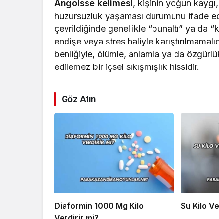
Angoisse kelimesi
, kişinin yoğun kaygı
huzursuzluk yaşaması durumunu ifade ede
çevrildiğinde genellikle “bunaltı” ya da “
endişe veya stres haliyle karıştırılmamalıd
benliğiyle, ölümle, anlamla ya da özgürlük
edilemez bir içsel sıkışmışlık hissidir.
Göz Atın
Diaformin 1000 Mg Kilo
Su Kilo Ve
Verdirir mi?