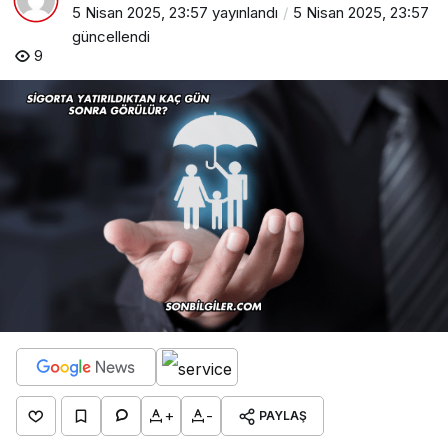
5 Nisan 2025, 23:57
yayınlandı
5 Nisan 2025, 23:57
güncellendi
9
+
-
PAYLAŞ