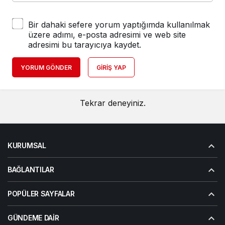
Bir dahaki sefere yorum yaptığımda kullanılmak
üzere adımı, e-posta adresimi ve web site
adresimi bu tarayıcıya kaydet.
YORUM GÖNDER
GIRIŞ YAP
Tekrar deneyiniz.
KURUMSAL
BAĞLANTILAR
POPÜLER SAYFALAR
GÜNDEME DAIR