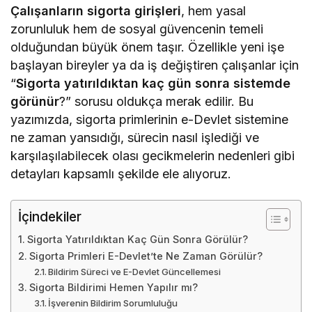
Çalışanların sigorta girişleri
, hem yasal
zorunluluk hem de sosyal güvencenin temeli
olduğundan büyük önem taşır. Özellikle yeni işe
başlayan bireyler ya da iş değiştiren çalışanlar için
“
Sigorta yatırıldıktan kaç gün sonra sistemde
görünür
?” sorusu oldukça merak edilir. Bu
yazımızda, sigorta primlerinin e-Devlet sistemine
ne zaman yansıdığı, sürecin nasıl işlediği ve
karşılaşılabilecek olası gecikmelerin nedenleri gibi
detayları kapsamlı şekilde ele alıyoruz.
İçindekiler
Sigorta Yatırıldıktan Kaç Gün Sonra Görülür?
Sigorta Primleri E-Devlet’te Ne Zaman Görülür?
Bildirim Süreci ve E-Devlet Güncellemesi
Sigorta Bildirimi Hemen Yapılır mı?
İşverenin Bildirim Sorumluluğu