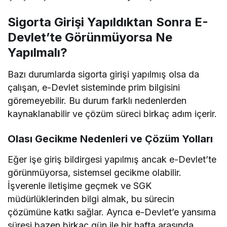
Sigorta Girişi Yapıldıktan Sonra E-
Devlet’te Görünmüyorsa Ne
Yapılmalı?
Bazı durumlarda sigorta girişi yapılmış olsa da
çalışan, e-Devlet sisteminde prim bilgisini
göremeyebilir. Bu durum farklı nedenlerden
kaynaklanabilir ve çözüm süreci birkaç adım içerir.
Olası Gecikme Nedenleri ve Çözüm Yolları
Eğer işe giriş bildirgesi yapılmış ancak e-Devlet’te
görünmüyorsa, sistemsel gecikme olabilir.
İşverenle iletişime geçmek ve SGK
müdürlüklerinden bilgi almak, bu sürecin
çözümüne katkı sağlar. Ayrıca e-Devlet’e yansıma
süresi bazen birkaç gün ile bir hafta arasında