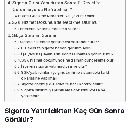
Sigorta Girişi Yapıldıktan Sonra E-Devlet’te
Görünmüyorsa Ne Yapılmalı?
Olası Gecikme Nedenleri ve Çözüm Yolları
SGK Hizmet Dökümünde Gecikme Olur mu?
Primlerin Sisteme Yansıma Süreci
Sıkça Sorulan Sorular
Sigorta sistemde görünmesi ne kadar sürer?
E-Devlet’te sigorta neden görünmüyor?
İşe yeni başlayanların sigortası hemen görünür mü?
SGK hizmet dökümünde ne zaman güncelleme olur?
İşveren sigorta yatırmadıysa ne olur?
SGK’ya bildirilen işe giriş tarihi ile sistemdeki farklı
çıkarsa ne yapılmalı?
Sigorta geçmişi e-Devlet’te nasıl kontrol edilir?
Sigorta bildirimi yapılmış ama görünmüyorsa ne
yapılmalı?
Sigorta Yatırıldıktan Kaç Gün Sonra
Görülür?