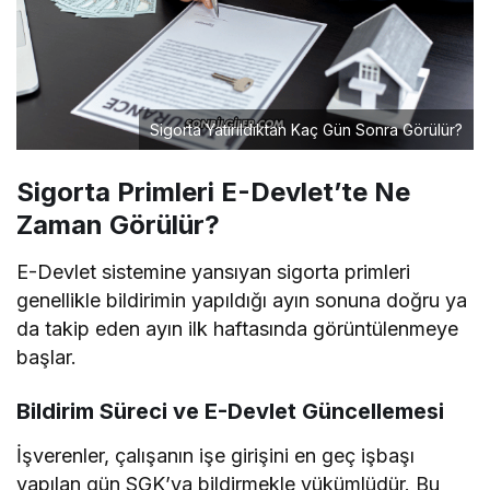
Sigorta Yatırıldıktan Kaç Gün Sonra Görülür?
Sigorta Primleri E-Devlet’te Ne
Zaman Görülür?
E-Devlet sistemine yansıyan sigorta primleri
genellikle bildirimin yapıldığı ayın sonuna doğru ya
da takip eden ayın ilk haftasında görüntülenmeye
başlar.
Bildirim Süreci ve E-Devlet Güncellemesi
İşverenler, çalışanın işe girişini en geç işbaşı
yapılan gün SGK’ya bildirmekle yükümlüdür. Bu