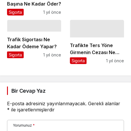
Başına Ne Kadar Öder?
Sigorta
1 yıl önce
Trafik Sigortası Ne
Trafikte Ters Yöne
Kadar Ödeme Yapar?
Girmenin Cezası Ne
Sigorta
1 yıl önce
Kadar 2025
Sigorta
1 yıl önce
Bir Cevap Yaz
E-posta adresiniz yayınlanmayacak.
Gerekli alanlar
*
ile işaretlenmişlerdir
Yorumunuz
*