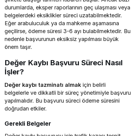
durumlarda, eksper raporlarının geç ulaşması veya
belgelerdeki eksiklikler süreci uzatabilmektedir.
Eğer arabuluculuk ya da mahkeme aşamasına
geçilirse, ödeme süresi 3-6 ayı bulabilmektedir. Bu
nedenle başvurunun eksiksiz yapılması büyük
önem taşır.
Değer Kaybı Başvuru Süreci Nasıl
İşler?
Değer kaybı tazminatı almak
için belirli
belgelerle ve dikkatli bir süreç yönetimiyle başvuru
yapılmalıdır. Bu başvuru süreci ödeme süresini
doğrudan etkiler.
Gerekli Belgeler
Değer kaybı başvurusu için trafik kazası tespit