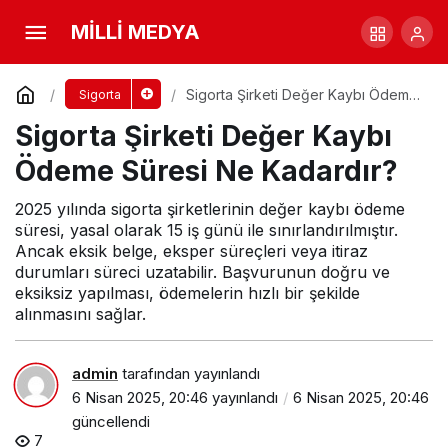
Sigorta Şirketi Değer Kaybı Ödeme Süresi
MİLLİ MEDYA
Ne Kadardır?
Yorum Yap
Sigorta Şirketi Değer Kaybı Ödeme
Sigorta
Süresi Ne Kadardır?
Sigorta Şirketi Değer Kaybı
Ödeme Süresi Ne Kadardır?
2025 yılında sigorta şirketlerinin değer kaybı ödeme
süresi, yasal olarak 15 iş günü ile sınırlandırılmıştır.
Ancak eksik belge, eksper süreçleri veya itiraz
durumları süreci uzatabilir. Başvurunun doğru ve
eksiksiz yapılması, ödemelerin hızlı bir şekilde
alınmasını sağlar.
admin
tarafından yayınlandı
6 Nisan 2025, 20:46
yayınlandı
6 Nisan 2025, 20:46
güncellendi
7