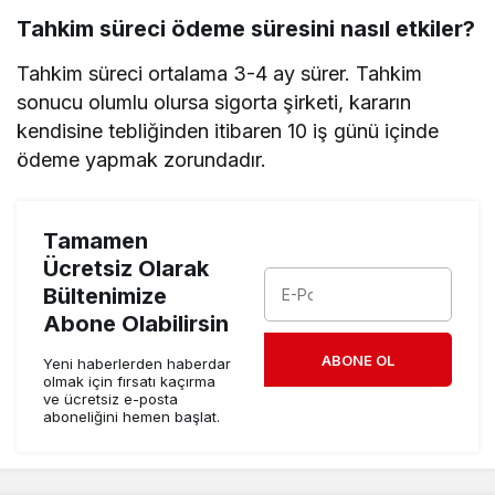
Tahkim süreci ödeme süresini nasıl etkiler?
Tahkim süreci ortalama 3-4 ay sürer. Tahkim
sonucu olumlu olursa sigorta şirketi, kararın
kendisine tebliğinden itibaren 10 iş günü içinde
ödeme yapmak zorundadır.
Tamamen
Ücretsiz Olarak
Bültenimize
Abone Olabilirsin
ABONE OL
Yeni haberlerden haberdar
olmak için fırsatı kaçırma
ve ücretsiz e-posta
aboneliğini hemen başlat.