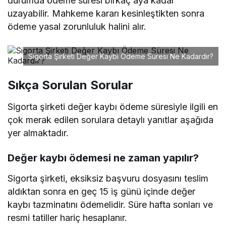
durumda ödeme süresi birkaç aya kadar
uzayabilir. Mahkeme kararı kesinleştikten sonra
ödeme yasal zorunluluk halini alır.
Sigorta Şirketi Değer Kaybı Ödeme Süresi Ne Kadardır?
Sıkça Sorulan Sorular
Sigorta şirketi değer kaybı ödeme süresiyle ilgili en
çok merak edilen sorulara detaylı yanıtlar aşağıda
yer almaktadır.
Değer kaybı ödemesi ne zaman yapılır?
Sigorta şirketi, eksiksiz başvuru dosyasını teslim
aldıktan sonra en geç 15 iş günü içinde değer
kaybı tazminatını ödemelidir. Süre hafta sonları ve
resmi tatiller hariç hesaplanır.