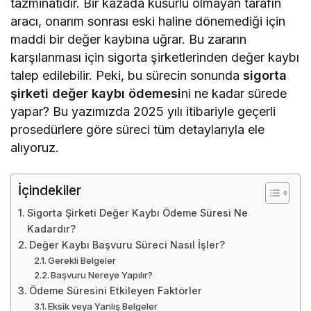
tazminatıdır. Bir kazada kusurlu olmayan tarafın
aracı, onarım sonrası eski haline dönemediği için
maddi bir değer kaybına uğrar. Bu zararın
karşılanması için sigorta şirketlerinden değer kaybı
talep edilebilir. Peki, bu sürecin sonunda
sigorta
şirketi değer kaybı ödemesi
ni ne kadar sürede
yapar? Bu yazımızda 2025 yılı itibariyle geçerli
prosedürlere göre süreci tüm detaylarıyla ele
alıyoruz.
İçindekiler
Sigorta Şirketi Değer Kaybı Ödeme Süresi Ne
Kadardır?
Değer Kaybı Başvuru Süreci Nasıl İşler?
Gerekli Belgeler
Başvuru Nereye Yapılır?
Ödeme Süresini Etkileyen Faktörler
Eksik veya Yanlış Belgeler