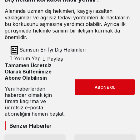
Alanında uzman diş hekimleri, kaygıyı azaltan
yaklaşımlar ve ağrısız tedavi yöntemleri ile hastaların
bu korkusunu aşmasına yardımcı olabilir. Ayrıca ilk
görüşmede hekimle samimi bir iletişim kurmak da
önemlidir.
Samsun En İyi Diş Hekimleri
Yorum Yap
Paylaş
Tamamen Ücretsiz
Olarak Bültenimize
Abone Olabilirsin
ABONE OL
Yeni haberlerden
haberdar olmak için
fırsatı kaçırma ve
ücretsiz e-posta
aboneliğini hemen başlat.
Benzer Haberler