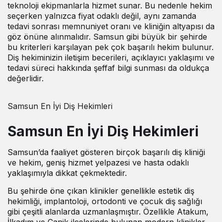
teknoloji ekipmanlarla hizmet sunar. Bu nedenle hekim
seçerken yalnızca fiyat odaklı değil, aynı zamanda
tedavi sonrası memnuniyet oranı ve kliniğin altyapısı da
göz önüne alınmalıdır. Samsun gibi büyük bir şehirde
bu kriterleri karşılayan pek çok başarılı hekim bulunur.
Diş hekiminizin iletişim becerileri, açıklayıcı yaklaşımı ve
tedavi süreci hakkında şeffaf bilgi sunması da oldukça
değerlidir.
Samsun En İyi Diş Hekimleri
Samsun En İyi Diş Hekimleri
Samsun’da faaliyet gösteren birçok başarılı diş kliniği
ve hekim, geniş hizmet yelpazesi ve hasta odaklı
yaklaşımıyla dikkat çekmektedir.
Bu şehirde öne çıkan klinikler genellikle estetik diş
hekimliği, implantoloji, ortodonti ve çocuk diş sağlığı
gibi çeşitli alanlarda uzmanlaşmıştır. Özellikle Atakum,
İlkadım ve Canik ilçelerinde bulunan modern klinikler,