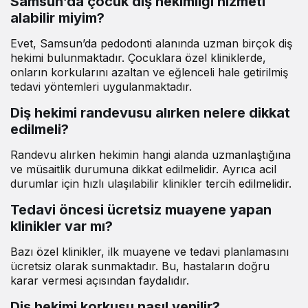
Samsun’da çocuk diş hekimliği hizmeti
alabilir miyim?
Evet, Samsun’da pedodonti alanında uzman birçok diş
hekimi bulunmaktadır. Çocuklara özel kliniklerde,
onların korkularını azaltan ve eğlenceli hale getirilmiş
tedavi yöntemleri uygulanmaktadır.
Diş hekimi randevusu alırken nelere dikkat
edilmeli?
Randevu alırken hekimin hangi alanda uzmanlaştığına
ve müsaitlik durumuna dikkat edilmelidir. Ayrıca acil
durumlar için hızlı ulaşılabilir klinikler tercih edilmelidir.
Tedavi öncesi ücretsiz muayene yapan
klinikler var mı?
Bazı özel klinikler, ilk muayene ve tedavi planlamasını
ücretsiz olarak sunmaktadır. Bu, hastaların doğru
karar vermesi açısından faydalıdır.
Diş hekimi korkusu nasıl yenilir?