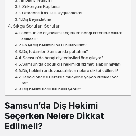
İmplant Tedavisi
Zirkonyum Kaplama
Ortodonti (Diş Teli) Uygulamaları
Diş Beyazlatma
Sıkça Sorulan Sorular
Samsun’da diş hekimi seçerken hangi kriterlere dikkat
edilmeli?
En iyi diş hekimini nasıl bulabilirim?
Diş tedavileri Samsun’da pahalı mı?
Samsun’da hangi diş tedavileri öne çıkıyor?
Samsun’da çocuk diş hekimliği hizmeti alabilir miyim?
Diş hekimi randevusu alırken nelere dikkat edilmeli?
Tedavi öncesi ücretsiz muayene yapan klinikler var
mı?
Diş hekimi korkusu nasıl yenilir?
Samsun’da Diş Hekimi
Seçerken Nelere Dikkat
Edilmeli?