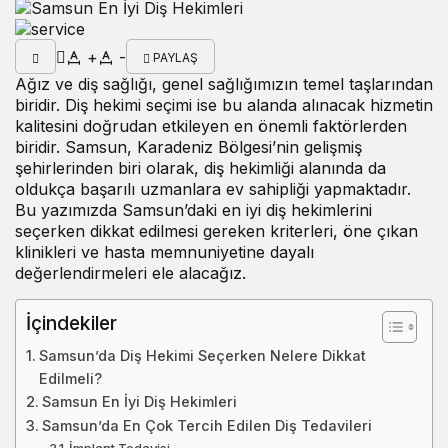
+
-
PAYLAŞ
Ağız ve diş sağlığı
, genel sağlığımızın temel taşlarından
biridir. Diş hekimi seçimi ise bu alanda alınacak hizmetin
kalitesini doğrudan etkileyen en önemli faktörlerden
biridir. Samsun, Karadeniz Bölgesi’nin gelişmiş
şehirlerinden biri olarak, diş hekimliği alanında da
oldukça başarılı uzmanlara ev sahipliği yapmaktadır.
Bu yazımızda
Samsun’daki en iyi diş hekimleri
ni
seçerken dikkat edilmesi gereken kriterleri, öne çıkan
klinikleri ve hasta memnuniyetine dayalı
değerlendirmeleri ele alacağız.
İçindekiler
Samsun’da Diş Hekimi Seçerken Nelere Dikkat
Edilmeli?
Samsun En İyi Diş Hekimleri
Samsun’da En Çok Tercih Edilen Diş Tedavileri