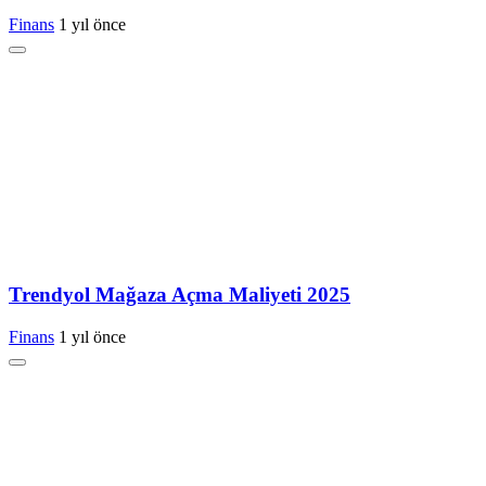
Finans
1 yıl önce
Trendyol Mağaza Açma Maliyeti 2025
Finans
1 yıl önce