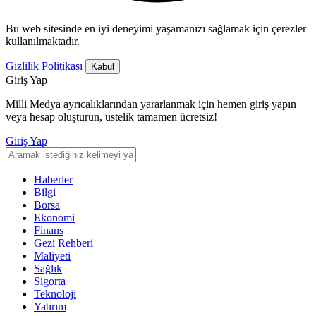
Bu web sitesinde en iyi deneyimi yaşamanızı sağlamak için çerezler
kullanılmaktadır.
Gizlilik Politikası
Kabul
Giriş Yap
Milli Medya ayrıcalıklarından yararlanmak için hemen giriş yapın
veya hesap oluşturun, üstelik tamamen ücretsiz!
Giriş Yap
Haberler
Bilgi
Borsa
Ekonomi
Finans
Gezi Rehberi
Maliyeti
Sağlık
Sigorta
Teknoloji
Yatırım