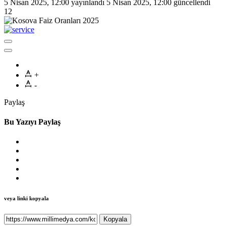
5 Nisan 2025, 12:00
yayınlandı
5 Nisan 2025, 12:00
güncellendi
12
+
-
Paylaş
Bu Yazıyı Paylaş
veya linki kopyala
Kopyala