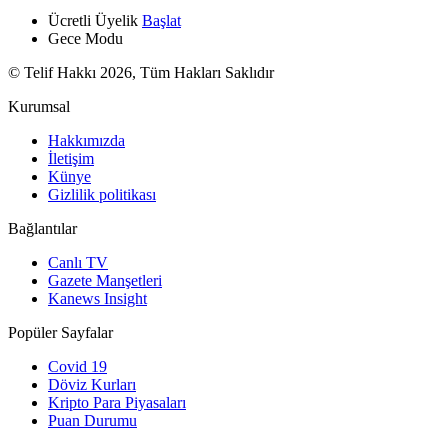
Ücretli Üyelik
Başlat
Gece Modu
© Telif Hakkı 2026, Tüm Hakları Saklıdır
Kurumsal
Hakkımızda
İletişim
Künye
Gizlilik politikası
Bağlantılar
Canlı TV
Gazete Manşetleri
Kanews Insight
Popüler Sayfalar
Covid 19
Döviz Kurları
Kripto Para Piyasaları
Puan Durumu