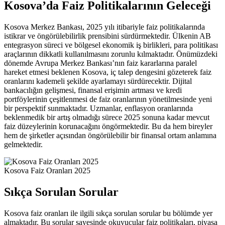
Kosova’da Faiz Politikalarının Geleceği
Kosova Merkez Bankası, 2025 yılı itibariyle faiz politikalarında
istikrar ve öngörülebilirlik prensibini sürdürmektedir. Ülkenin AB
entegrasyon süreci ve bölgesel ekonomik iş birlikleri, para politikası
araçlarının dikkatli kullanılmasını zorunlu kılmaktadır. Önümüzdeki
dönemde Avrupa Merkez Bankası’nın faiz kararlarına paralel
hareket etmesi beklenen Kosova, iç talep dengesini gözeterek faiz
oranlarını kademeli şekilde ayarlamayı sürdürecektir. Dijital
bankacılığın gelişmesi, finansal erişimin artması ve kredi
portföylerinin çeşitlenmesi de faiz oranlarının yönetilmesinde yeni
bir perspektif sunmaktadır. Uzmanlar, enflasyon oranlarında
beklenmedik bir artış olmadığı sürece 2025 sonuna kadar mevcut
faiz düzeylerinin korunacağını öngörmektedir. Bu da hem bireyler
hem de şirketler açısından öngörülebilir bir finansal ortam anlamına
gelmektedir.
Kosova Faiz Oranları 2025
Sıkça Sorulan Sorular
Kosova faiz oranları ile ilgili sıkça sorulan sorular bu bölümde yer
almaktadır. Bu sorular sayesinde okuyucular faiz politikaları, piyasa