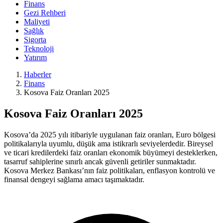
Finans
Gezi Rehberi
Maliyeti
Sağlık
Sigorta
Teknoloji
Yatırım
Haberler
Finans
Kosova Faiz Oranları 2025
Kosova Faiz Oranları 2025
Kosova’da 2025 yılı itibariyle uygulanan faiz oranları, Euro bölgesi
politikalarıyla uyumlu, düşük ama istikrarlı seviyelerdedir. Bireysel
ve ticari kredilerdeki faiz oranları ekonomik büyümeyi desteklerken,
tasarruf sahiplerine sınırlı ancak güvenli getiriler sunmaktadır.
Kosova Merkez Bankası’nın faiz politikaları, enflasyon kontrolü ve
finansal dengeyi sağlama amacı taşımaktadır.