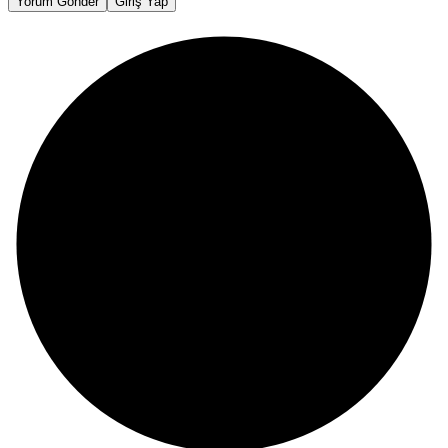
Yorum Gönder
Giriş Yap