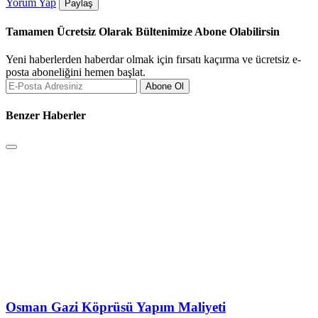
Yorum Yap
Paylaş
Tamamen Ücretsiz Olarak Bültenimize Abone Olabilirsin
Yeni haberlerden haberdar olmak için fırsatı kaçırma ve ücretsiz e-
posta aboneliğini hemen başlat.
Abone Ol
Benzer Haberler
Osman Gazi Köprüsü Yapım Maliyeti