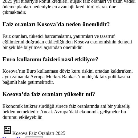
2025 yılı itibariyle konut kredileri, düşük faiz oranları ve uzun vadeli
ödeme planları nedeniyle en avantajlı kredi türü olarak öne
çıkmaktadır.
Faiz oranları Kosova’da neden önemlidir?
Faiz oranları, tüketici harcamalarını, yatırımları ve tasarruf
eğilimlerini doğrudan etkilediğinden Kosova ekonomisinin dengeli
bir şekilde büyümesi açısından önemlidir.
Euro kullanımı faizleri nasıl etkiliyor?
Kosova’nın Euro kullanması döviz kuru riskini ortadan kaldırırken,
aynı zamanda Avrupa Merkez Bankası’nın düşük faiz politikasına
bağımlı hale getirmektedir.
Kosova’da faiz oranları yükselir mi?
Ekonomik istikrar sürdüğü sürece faiz oranlarında ani bir yükseliş
beklenmemektedir. Ancak Avrupa’daki ekonomik gelişmeler bu
durumu etkileyebilir.
Kosova Faiz Oranları 2025