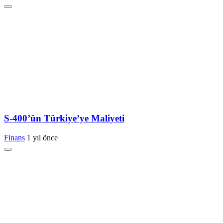
S-400’ün Türkiye’ye Maliyeti
Finans
1 yıl önce