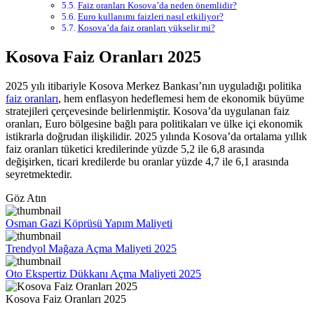
Faiz oranları Kosova’da neden önemlidir?
Euro kullanımı faizleri nasıl etkiliyor?
Kosova’da faiz oranları yükselir mi?
Kosova Faiz Oranları 2025
2025 yılı itibariyle Kosova Merkez Bankası’nın uyguladığı politika
faiz oranları
, hem enflasyon hedeflemesi hem de ekonomik büyüme
stratejileri çerçevesinde belirlenmiştir. Kosova’da uygulanan faiz
oranları, Euro bölgesine bağlı para politikaları ve ülke içi ekonomik
istikrarla doğrudan ilişkilidir. 2025 yılında Kosova’da ortalama yıllık
faiz oranları tüketici kredilerinde yüzde 5,2 ile 6,8 arasında
değişirken, ticari kredilerde bu oranlar yüzde 4,7 ile 6,1 arasında
seyretmektedir.
Göz Atın
Osman Gazi Köprüsü Yapım Maliyeti
Trendyol Mağaza Açma Maliyeti 2025
Oto Ekspertiz Dükkanı Açma Maliyeti 2025
Kosova Faiz Oranları 2025