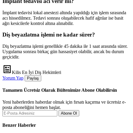
İmplant tedavisi acı verir mi?
İmplant tedavisi lokal anestezi altında yapıldığı için işlem sırasında
acı hissedilmez. Tedavi sonrası oluşabilecek hafif ağrılar ise basit
ağrı kesicilerle kontrol altına alınabilir.
Diş beyazlatma işlemi ne kadar sürer?
Diş beyazlatma işlemi genellikle 45 dakika ile 1 saat arasında sürer.
Uygulama sonrası birkaç gün hassasiyet olabilir, ancak bu durum
geçicidir.
Kilis En İyi Diş Hekimleri
Yorum Yap
Paylaş
Tamamen Ücretsiz Olarak Bültenimize Abone Olabilirsin
Yeni haberlerden haberdar olmak için fırsatı kaçırma ve ücretsiz e-
posta aboneliğini hemen başlat.
Abone Ol
Benzer Haberler