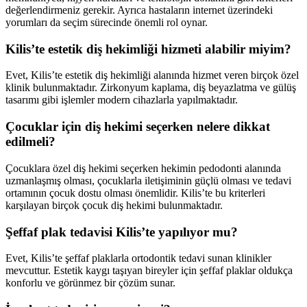
değerlendirmeniz gerekir. Ayrıca hastaların internet üzerindeki
yorumları da seçim sürecinde önemli rol oynar.
Kilis’te estetik diş hekimliği hizmeti alabilir miyim?
Evet, Kilis’te estetik diş hekimliği alanında hizmet veren birçok özel
klinik bulunmaktadır. Zirkonyum kaplama, diş beyazlatma ve gülüş
tasarımı gibi işlemler modern cihazlarla yapılmaktadır.
Çocuklar için diş hekimi seçerken nelere dikkat
edilmeli?
Çocuklara özel diş hekimi seçerken hekimin pedodonti alanında
uzmanlaşmış olması, çocuklarla iletişiminin güçlü olması ve tedavi
ortamının çocuk dostu olması önemlidir. Kilis’te bu kriterleri
karşılayan birçok çocuk diş hekimi bulunmaktadır.
Şeffaf plak tedavisi Kilis’te yapılıyor mu?
Evet, Kilis’te şeffaf plaklarla ortodontik tedavi sunan klinikler
mevcuttur. Estetik kaygı taşıyan bireyler için şeffaf plaklar oldukça
konforlu ve görünmez bir çözüm sunar.