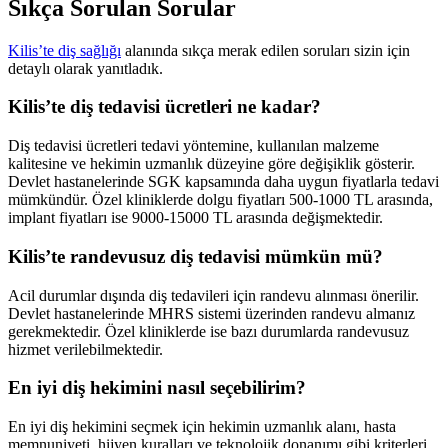
Sıkça Sorulan Sorular
Kilis’te diş sağlığı
alanında sıkça merak edilen soruları sizin için
detaylı olarak yanıtladık.
Kilis’te diş tedavisi ücretleri ne kadar?
Diş tedavisi ücretleri tedavi yöntemine, kullanılan malzeme
kalitesine ve hekimin uzmanlık düzeyine göre değişiklik gösterir.
Devlet hastanelerinde SGK kapsamında daha uygun fiyatlarla tedavi
mümkündür. Özel kliniklerde dolgu fiyatları 500-1000 TL arasında,
implant fiyatları ise 9000-15000 TL arasında değişmektedir.
Kilis’te randevusuz diş tedavisi mümkün mü?
Acil durumlar dışında diş tedavileri için randevu alınması önerilir.
Devlet hastanelerinde MHRS sistemi üzerinden randevu almanız
gerekmektedir. Özel kliniklerde ise bazı durumlarda randevusuz
hizmet verilebilmektedir.
En iyi diş hekimini nasıl seçebilirim?
En iyi diş hekimini seçmek için hekimin uzmanlık alanı, hasta
memnuniyeti, hijyen kuralları ve teknolojik donanımı gibi kriterleri