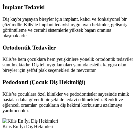
İmplant Tedavisi
Diş kaybı yaşayan bireyler için implant, kalıcı ve fonksiyonel bir
çözümdür. Kilis’te implant tedavisi uygulayan hekimler, gelişmiş
görüntüleme ve cerrahi sistemlerle yüksek başarı oranına
ulaşmaktadır.
Ortodontik Tedaviler
Kilis’te hem çocuklara hem yetişkinlere yönelik ortodontik tedaviler
sunulmaktadır. Diş teli uygulamaları yanında estetik kaygısı olan
bireyler için şeffaf plak seçenekleri de mevcuttur.
Pedodonti (Çocuk Diş Hekimliği)
Kilis’te çocuklara özel klinikler ve pedodontistler sayesinde minik
hastalar daha güvenli bir şekilde tedavi edilmektedir. Renkli ve
eğlenceli ortamlar, çocukların diş hekimi korkusunu azaltmaya
yardımcı olur.
Kilis En İyi Diş Hekimleri