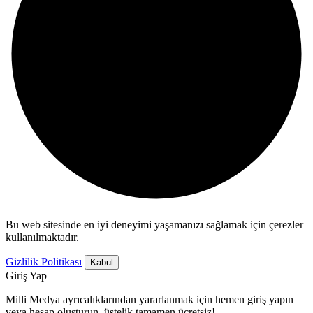
Bu web sitesinde en iyi deneyimi yaşamanızı sağlamak için çerezler
kullanılmaktadır.
Gizlilik Politikası
Kabul
Giriş Yap
Milli Medya ayrıcalıklarından yararlanmak için hemen giriş yapın
veya hesap oluşturun, üstelik tamamen ücretsiz!