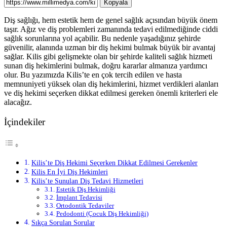
Kopyala
Diş sağlığı, hem estetik hem de genel sağlık açısından büyük önem
taşır. Ağız ve diş problemleri zamanında tedavi edilmediğinde ciddi
sağlık sorunlarına yol açabilir. Bu nedenle yaşadığınız şehirde
güvenilir, alanında uzman bir diş hekimi bulmak büyük bir avantaj
sağlar. Kilis gibi gelişmekte olan bir şehirde kaliteli sağlık hizmeti
sunan diş hekimlerini bulmak, doğru kararlar almanıza yardımcı
olur. Bu yazımızda Kilis’te en çok tercih edilen ve hasta
memnuniyeti yüksek olan diş hekimlerini, hizmet verdikleri alanları
ve diş hekimi seçerken dikkat edilmesi gereken önemli kriterleri ele
alacağız.
İçindekiler
Kilis’te Diş Hekimi Seçerken Dikkat Edilmesi Gerekenler
Kilis En İyi Diş Hekimleri
Kilis’te Sunulan Diş Tedavi Hizmetleri
Estetik Diş Hekimliği
İmplant Tedavisi
Ortodontik Tedaviler
Pedodonti (Çocuk Diş Hekimliği)
Sıkça Sorulan Sorular