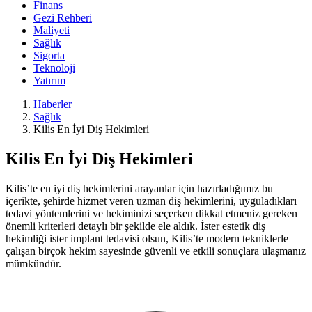
Finans
Gezi Rehberi
Maliyeti
Sağlık
Sigorta
Teknoloji
Yatırım
Haberler
Sağlık
Kilis En İyi Diş Hekimleri
Kilis En İyi Diş Hekimleri
Kilis’te en iyi diş hekimlerini arayanlar için hazırladığımız bu
içerikte, şehirde hizmet veren uzman diş hekimlerini, uyguladıkları
tedavi yöntemlerini ve hekiminizi seçerken dikkat etmeniz gereken
önemli kriterleri detaylı bir şekilde ele aldık. İster estetik diş
hekimliği ister implant tedavisi olsun, Kilis’te modern tekniklerle
çalışan birçok hekim sayesinde güvenli ve etkili sonuçlara ulaşmanız
mümkündür.