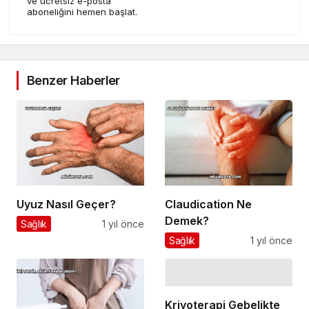
ve ücretsiz e-posta
aboneliğini hemen başlat.
Benzer Haberler
Uyuz Nasıl Geçer?
Claudication Ne
Demek?
Sağlık
1 yıl önce
Sağlık
1 yıl önce
Kriyoterapi Gebelikte