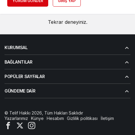
YORUM GÖNDER
GIRIŞ YAP
Tekrar deneyiniz.
KURUMSAL
BAĞLANTILAR
POPÜLER SAYFALAR
GÜNDEME DAIR
© Telif Hakkı 2026, Tüm Hakları Saklıdır
Yazarlarımız
Künye
Hesabım
Gizlilik politikası
İletişim