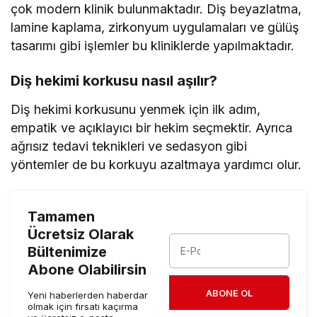
çok modern klinik bulunmaktadır. Diş beyazlatma,
lamine kaplama, zirkonyum uygulamaları ve gülüş
tasarımı gibi işlemler bu kliniklerde yapılmaktadır.
Diş hekimi korkusu nasıl aşılır?
Diş hekimi korkusunu yenmek için ilk adım,
empatik ve açıklayıcı bir hekim seçmektir. Ayrıca
ağrısız tedavi teknikleri ve sedasyon gibi
yöntemler de bu korkuyu azaltmaya yardımcı olur.
Tamamen
Ücretsiz Olarak
Bültenimize
Abone Olabilirsin
ABONE OL
Yeni haberlerden haberdar
olmak için fırsatı kaçırma