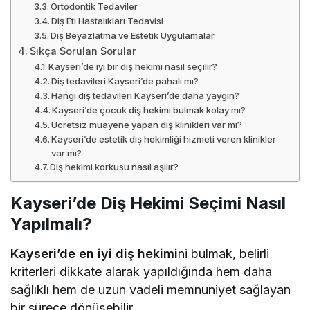
Ortodontik Tedaviler
Diş Eti Hastalıkları Tedavisi
Diş Beyazlatma ve Estetik Uygulamalar
Sıkça Sorulan Sorular
Kayseri’de iyi bir diş hekimi nasıl seçilir?
Diş tedavileri Kayseri’de pahalı mı?
Hangi diş tedavileri Kayseri’de daha yaygın?
Kayseri’de çocuk diş hekimi bulmak kolay mı?
Ücretsiz muayene yapan diş klinikleri var mı?
Kayseri’de estetik diş hekimliği hizmeti veren klinikler
var mı?
Diş hekimi korkusu nasıl aşılır?
Kayseri’de Diş Hekimi Seçimi Nasıl
Yapılmalı?
Kayseri’de en iyi diş hekimi
ni bulmak, belirli
kriterleri dikkate alarak yapıldığında hem daha
sağlıklı hem de uzun vadeli memnuniyet sağlayan
bir sürece dönüşebilir.