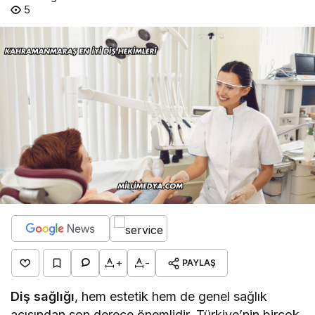
5
+
-
PAYLAŞ
Diş sağlığı
, hem estetik hem de genel sağlık
açısından son derece önemlidir. Türkiye’nin birçok