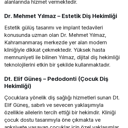
alanlarında hizmet vermektedir.
Dr. Mehmet Yılmaz – Estetik Diş Hekimliği
Estetik gülüş tasarımı ve implant tedavileri
konusunda uzman olan Dr. Mehmet Yılmaz,
Kahramanmaraş merkezde yer alan modern
kliniğiyle dikkat çekmektedir. Yüksek hasta
memnuniyeti ile bilinen Yılmaz, dijital diş hekimliği
teknolojilerini etkin bir şekilde kullanmaktadır.
Dt. Elif Güneş – Pedodonti (Çocuk Diş
Hekimliği)
Çocuklara yönelik diş sağlığı hizmetleri sunan Dt.
Elif Güneş, sabırlı ve sevecen yaklaşımıyla
özellikle ailelerin tercih ettiği bir hekimdir. Kliniği
çocuk dostu tasarımıyla öne çıkmakta ve
anksiyete yaşayan çocuklar için özel yaklaşımlar