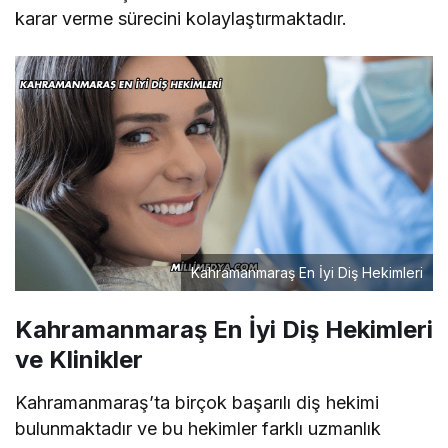
karar verme sürecini kolaylaştırmaktadır.
Kahramanmaraş En İyi Diş Hekimleri
Kahramanmaraş En İyi Diş Hekimleri
ve Klinikler
Kahramanmaraş’ta birçok başarılı diş hekimi
bulunmaktadır ve bu hekimler farklı uzmanlık