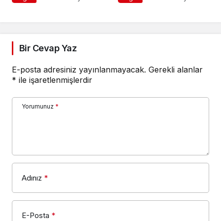
Bir Cevap Yaz
E-posta adresiniz yayınlanmayacak.
Gerekli alanlar
*
ile işaretlenmişlerdir
Yorumunuz
*
Adınız
*
E-Posta
*