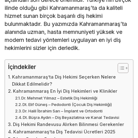
ilinde olduğu gibi Kahramanmaraş’ta da kaliteli
hizmet sunan birçok başarılı diş hekimi
bulunmaktadır. Bu yazımızda Kahramanmaraş’ta
alanında uzman, hasta memnuniyeti yüksek ve
modern tedavi yöntemleri uygulayan en iyi diş
hekimlerini sizler için derledik.
İçindekiler
Kahramanmaraş’ta Diş Hekimi Seçerken Nelere
Dikkat Edilmelidir?
Kahramanmaraş En İyi Diş Hekimleri ve Klinikler
Dr. Mehmet Yılmaz – Estetik Diş Hekimliği
Dt. Elif Güneş – Pedodonti (Çocuk Diş Hekimliği)
Dr. Halil İbrahim Sarı – İmplant ve Ortodonti
Dt. Büşra Aydın – Diş Beyazlatma ve Kanal Tedavisi
Diş Hekimi Randevusu Alırken Bilinmesi Gerekenler
Kahramanmaraş’ta Diş Tedavisi Ücretleri 2025