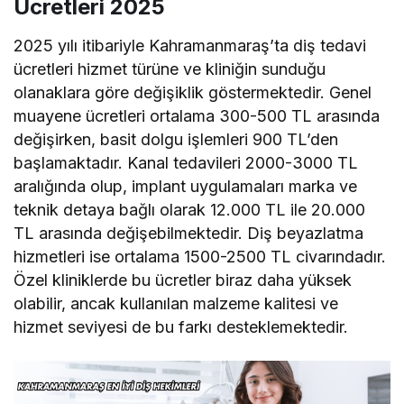
Ücretleri 2025
2025 yılı itibariyle Kahramanmaraş’ta diş tedavi
ücretleri hizmet türüne ve kliniğin sunduğu
olanaklara göre değişiklik göstermektedir. Genel
muayene ücretleri ortalama 300-500 TL arasında
değişirken, basit dolgu işlemleri 900 TL’den
başlamaktadır. Kanal tedavileri 2000-3000 TL
aralığında olup, implant uygulamaları marka ve
teknik detaya bağlı olarak 12.000 TL ile 20.000
TL arasında değişebilmektedir. Diş beyazlatma
hizmetleri ise ortalama 1500-2500 TL civarındadır.
Özel kliniklerde bu ücretler biraz daha yüksek
olabilir, ancak kullanılan malzeme kalitesi ve
hizmet seviyesi de bu farkı desteklemektedir.