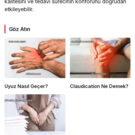
kalitesini ve tedavi sürecinin konforunu doğrudan
etkileyebilir.
Göz Atın
Uyuz Nasıl Geçer?
Claudication Ne Demek?