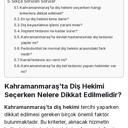
Sıkça Sorulan Sorular
Kahramanmaraş’ta diş hekimi seçerken hangi
kriterlere dikkat edilmeli?
En iyi diş hekimi kime denir?
Diş beyazlatma işlemi zararlı mıdır?
İmplant tedavisi ne kadar sürer?
Kahramanmaraş’ta devlet hastanesinde diş tedavisi
yapılır mı?
Pedodontist ile normal diş hekimi arasındaki fark
nedir?
Kanal tedavisi acı verir mi?
Kahramanmaraş’ta diş teli tedavisi yapan hekimler var
mı?
Kahramanmaraş’ta Diş Hekimi
Seçerken Nelere Dikkat Edilmelidir?
Kahramanmaraş’ta diş hekimi
tercihi yaparken
dikkat edilmesi gereken birçok önemli faktör
bulunmaktadır. Bu kriterler, alınacak hizmetin