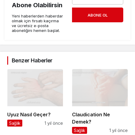
Abone Olabilirsin
ABONE OL
Yeni haberlerden haberdar
olmak için fırsatı kaçırma
ve ücretsiz e-posta
aboneliğini hemen başlat.
Benzer Haberler
Uyuz Nasıl Geçer?
Claudication Ne
Demek?
Sağlık
1 yıl önce
Sağlık
1 yıl önce