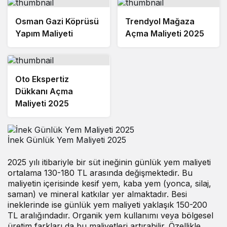
Osman Gazi Köprüsü
Trendyol Mağaza
Yapım Maliyeti
Açma Maliyeti 2025
Oto Ekspertiz
Dükkanı Açma
Maliyeti 2025
İnek Günlük Yem Maliyeti 2025
2025 yılı itibariyle bir süt ineğinin günlük yem maliyeti
ortalama 130-180 TL arasında değişmektedir. Bu
maliyetin içerisinde kesif yem, kaba yem (yonca, silaj,
saman) ve mineral katkılar yer almaktadır. Besi
ineklerinde ise günlük yem maliyeti yaklaşık 150-200
TL aralığındadır. Organik yem kullanımı veya bölgesel
üretim farkları da bu maliyetleri artırabilir. Özellikle