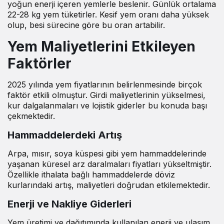
yoğun enerji içeren yemlerle beslenir. Günlük ortalama
22-28 kg yem tüketirler. Kesif yem oranı daha yüksek
olup, besi sürecine göre bu oran artabilir.
Yem Maliyetlerini Etkileyen
Faktörler
2025 yılında yem fiyatlarının belirlenmesinde birçok
faktör etkili olmuştur. Girdi maliyetlerinin yükselmesi,
kur dalgalanmaları ve lojistik giderler bu konuda başı
çekmektedir.
Hammaddelerdeki Artış
Arpa, mısır, soya küspesi gibi yem hammaddelerinde
yaşanan küresel arz daralmaları fiyatları yükseltmiştir.
Özellikle ithalata bağlı hammaddelerde döviz
kurlarındaki artış, maliyetleri doğrudan etkilemektedir.
Enerji ve Nakliye Giderleri
Yem üretimi ve dağıtımında kullanılan enerji ve ulaşım