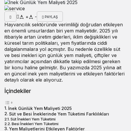
+
-
PAYLAŞ
Hayvancılık sektöründe verimliliği doğrudan etkileyen
en önemli unsurlardan biri yem maliyetidir. 2025 yılı
itibariyle artan üretim giderleri, iklim değişiklikleri ve
küresel tarım politikaları, yem fiyatlarında ciddi
dalgalanmalara yol açmıştır. Bu nedenle özellikle süt
ve besi inekleri için günlük yem maliyeti, çiftçiler ve
yatırımcılar açısından dikkatle takip edilmesi gereken
bir konu haline gelmiştir. Bu yazımızda 2025 yılına ait
en güncel
inek yem maliyetleri
ni ve etkileyen faktörleri
detaylı olarak ele alıyoruz.
İçindekiler
İnek Günlük Yem Maliyeti 2025
Süt ve Besi İneklerinde Yem Tüketimi Farklılıkları
Süt İnekleri Yem Tüketimi
Besi İnekleri Yem Tüketimi
Yem Maliyetlerini Etkileyen Faktörler