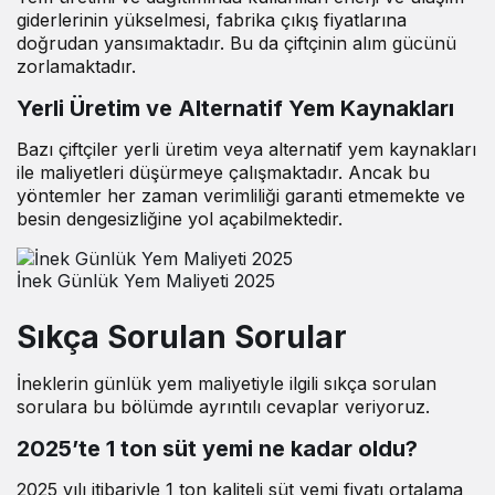
giderlerinin yükselmesi, fabrika çıkış fiyatlarına
doğrudan yansımaktadır. Bu da çiftçinin alım gücünü
zorlamaktadır.
Yerli Üretim ve Alternatif Yem Kaynakları
Bazı çiftçiler yerli üretim veya alternatif yem kaynakları
ile maliyetleri düşürmeye çalışmaktadır. Ancak bu
yöntemler her zaman verimliliği garanti etmemekte ve
besin dengesizliğine yol açabilmektedir.
İnek Günlük Yem Maliyeti 2025
Sıkça Sorulan Sorular
İneklerin günlük yem maliyetiyle ilgili sıkça sorulan
sorulara bu bölümde ayrıntılı cevaplar veriyoruz.
2025’te 1 ton süt yemi ne kadar oldu?
2025 yılı itibariyle 1 ton kaliteli süt yemi fiyatı ortalama