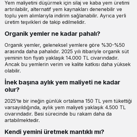
Yem maliyetini düşürmek için silaj ve kaba yem üretimi
artırılabilir, alternatif yem kaynakları denenebilir ve
toplu yem alımlarıyla indirim sağlanabilir. Ayrıca yerli
üretim teşvikleri de takip edilmelidir.
Organik yemler ne kadar pahalı?
Organik yemler, geleneksel yemlere göre %30-%50
arasında daha pahalıdır. 2025 yılı itibariyle organik süt
yeminin ton fiyatı yaklaşık 14.000 TL civarındadır.
Ancak bu yemlerin verim ve kalite katkısı daha yüksek
olabilir.
İnek başına aylık yem maliyeti ne kadar
olur?
2025’te bir ineğin günlük ortalama 150 TL yem tükettiği
varsayıldığında, aylık yem maliyeti yaklaşık 4.500 TL
civarındadır. Besi sürecinde bu rakam daha da
artabilmektedir.
Kendi yemini üretmek mantıklı mı?