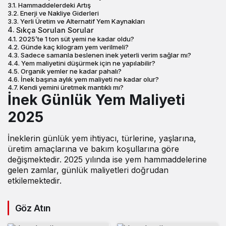
Hammaddelerdeki Artış
Enerji ve Nakliye Giderleri
Yerli Üretim ve Alternatif Yem Kaynakları
Sıkça Sorulan Sorular
2025’te 1 ton süt yemi ne kadar oldu?
Günde kaç kilogram yem verilmeli?
Sadece samanla beslenen inek yeterli verim sağlar mı?
Yem maliyetini düşürmek için ne yapılabilir?
Organik yemler ne kadar pahalı?
İnek başına aylık yem maliyeti ne kadar olur?
Kendi yemini üretmek mantıklı mı?
İnek Günlük Yem Maliyeti
2025
İneklerin günlük yem ihtiyacı,
türlerine, yaşlarına,
üretim amaçlarına ve bakım koşullarına göre
değişmektedir. 2025 yılında ise yem hammaddelerine
gelen zamlar, günlük maliyetleri doğrudan
etkilemektedir.
Göz Atın