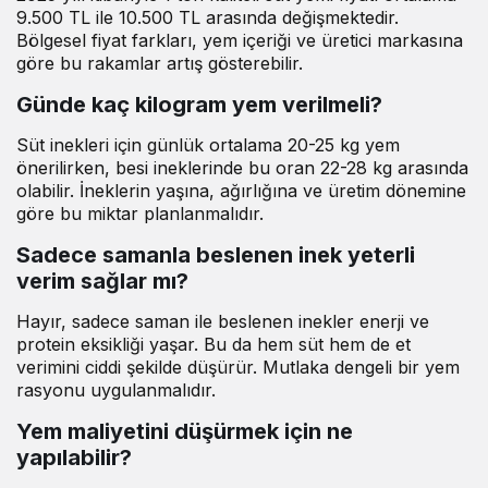
9.500 TL ile 10.500 TL arasında değişmektedir.
Bölgesel fiyat farkları, yem içeriği ve üretici markasına
göre bu rakamlar artış gösterebilir.
Günde kaç kilogram yem verilmeli?
Süt inekleri için günlük ortalama 20-25 kg yem
önerilirken, besi ineklerinde bu oran 22-28 kg arasında
olabilir. İneklerin yaşına, ağırlığına ve üretim dönemine
göre bu miktar planlanmalıdır.
Sadece samanla beslenen inek yeterli
verim sağlar mı?
Hayır, sadece saman ile beslenen inekler enerji ve
protein eksikliği yaşar. Bu da hem süt hem de et
verimini ciddi şekilde düşürür. Mutlaka dengeli bir yem
rasyonu uygulanmalıdır.
Yem maliyetini düşürmek için ne
yapılabilir?