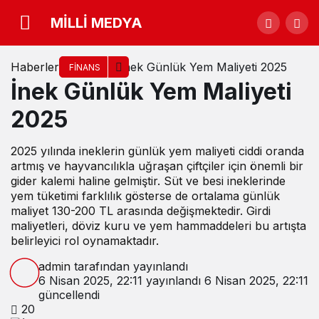
MİLLİ MEDYA
Haberler
İnek Günlük Yem Maliyeti 2025
FINANS
İnek Günlük Yem Maliyeti
2025
2025 yılında ineklerin günlük yem maliyeti ciddi oranda
artmış ve hayvancılıkla uğraşan çiftçiler için önemli bir
gider kalemi haline gelmiştir. Süt ve besi ineklerinde
yem tüketimi farklılık gösterse de ortalama günlük
maliyet 130-200 TL arasında değişmektedir. Girdi
maliyetleri, döviz kuru ve yem hammaddeleri bu artışta
belirleyici rol oynamaktadır.
admin
tarafından yayınlandı
6 Nisan 2025, 22:11
yayınlandı
6 Nisan 2025, 22:11
güncellendi
20