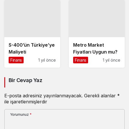
S-400’ün Türkiye’ye
Metro Market
Maliyeti
Fiyatları Uygun mu?
Finans
1 yıl önce
Finans
1 yıl önce
Bir Cevap Yaz
E-posta adresiniz yayınlanmayacak.
Gerekli alanlar
*
ile işaretlenmişlerdir
Yorumunuz
*