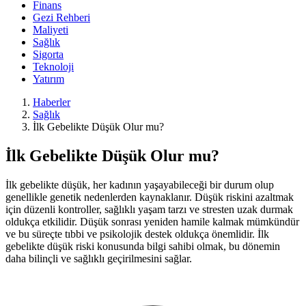
Finans
Gezi Rehberi
Maliyeti
Sağlık
Sigorta
Teknoloji
Yatırım
Haberler
Sağlık
İlk Gebelikte Düşük Olur mu?
İlk Gebelikte Düşük Olur mu?
İlk gebelikte düşük, her kadının yaşayabileceği bir durum olup
genellikle genetik nedenlerden kaynaklanır. Düşük riskini azaltmak
için düzenli kontroller, sağlıklı yaşam tarzı ve stresten uzak durmak
oldukça etkilidir. Düşük sonrası yeniden hamile kalmak mümkündür
ve bu süreçte tıbbi ve psikolojik destek oldukça önemlidir. İlk
gebelikte düşük riski konusunda bilgi sahibi olmak, bu dönemin
daha bilinçli ve sağlıklı geçirilmesini sağlar.