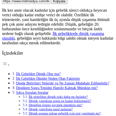
Kopyala
İlk kez anne olacak kadınlar için gebelik süreci oldukça heyecan
verici olduğu kadar endişe verici de olabilir. Özellikle ilk
trimesterde, yani hamileliğin ilk üç ayında düşük yaşanma ihtimali
pek çok anne adayını tedirgin edebilir. Düşük, gebeliğin 20.
haftasından önce kendiliğinden sonlanmasıdır ve birçok farklı
nedene bağlı olarak gelişebilir.
İlk gebeliklerde düşük yaşanma
olasılığı
, gebeliğin seyri hakkında bilgi sahibi olmak isteyen kadınlar
tarafından sıkça merak edilmektedir.
İçindekiler
İlk Gebelikte Düşük Olur mu?
İlk Gebelikte Düşüğe Neden Olan Faktörler
Düşük Belirtileri Nelerdir ve Ne Zaman Müdahale Edilmelidir?
Düşükten Sonra Yeniden Hamile Kalmak Mümkün mü?
Sıkça Sorulan Sorular
İlk gebelikte düşük riski daha mı fazladır?
Düşük yaptıktan sonra ne kadar beklenmeli?
Düşüğün önüne geçmek mümkün mü?
Düşük yaptığımı nasıl anlarım?
Düşük sonrası tekrar gebelik için test yapılmalı mı?