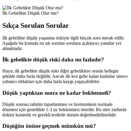
İlk Gebelikte Düşük Olur mu?
Sıkça Sorulan Sorular
İlk gebelikte düşük yaşanma riskiyle ilgili birçok soru merak edilir.
Aşağıda bu konuda en sık sorulan sorulara açıklayıcı yanıtlar yer
almaktadır.
İlk gebelikte düşük riski daha mı fazladır?
Hayır, ilk gebelikte düşük riski diğer gebeliklere oranla belirgin
şekilde daha fazla değildir. Ancak ilk kez gebe kalan kadınlar sürece
yabancı oldukları için daha fazla kaygı yaşayabilirler.
Düşük yaptıktan sonra ne kadar beklenmeli?
Düşük sonrası rahmin toparlanması ve hormonların normale
dönmesi için genellikle 1-3 ay beklenmesi önerilir. Bu süre zarfında
doktor kontrolü ve gerekli testlerle durum değerlendirilmelidir.
Düşüğün önüne geçmek mümkün mü?