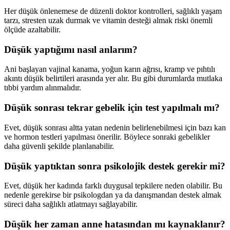
Her düşük önlenemese de düzenli doktor kontrolleri, sağlıklı yaşam
tarzı, stresten uzak durmak ve vitamin desteği almak riski önemli
ölçüde azaltabilir.
Düşük yaptığımı nasıl anlarım?
Ani başlayan vajinal kanama, yoğun karın ağrısı, kramp ve pıhtılı
akıntı düşük belirtileri arasında yer alır. Bu gibi durumlarda mutlaka
tıbbi yardım alınmalıdır.
Düşük sonrası tekrar gebelik için test yapılmalı mı?
Evet, düşük sonrası altta yatan nedenin belirlenebilmesi için bazı kan
ve hormon testleri yapılması önerilir. Böylece sonraki gebelikler
daha güvenli şekilde planlanabilir.
Düşük yaptıktan sonra psikolojik destek gerekir mi?
Evet, düşük her kadında farklı duygusal tepkilere neden olabilir. Bu
nedenle gerekirse bir psikologdan ya da danışmandan destek almak
süreci daha sağlıklı atlatmayı sağlayabilir.
Düşük her zaman anne hatasından mı kaynaklanır?