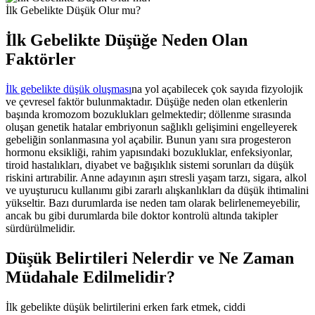
İlk Gebelikte Düşük Olur mu?
İlk Gebelikte Düşüğe Neden Olan
Faktörler
İlk gebelikte düşük oluşması
na yol açabilecek çok sayıda fizyolojik
ve çevresel faktör bulunmaktadır. Düşüğe neden olan etkenlerin
başında kromozom bozuklukları gelmektedir; döllenme sırasında
oluşan genetik hatalar embriyonun sağlıklı gelişimini engelleyerek
gebeliğin sonlanmasına yol açabilir. Bunun yanı sıra progesteron
hormonu eksikliği, rahim yapısındaki bozukluklar, enfeksiyonlar,
tiroid hastalıkları, diyabet ve bağışıklık sistemi sorunları da düşük
riskini artırabilir. Anne adayının aşırı stresli yaşam tarzı, sigara, alkol
ve uyuşturucu kullanımı gibi zararlı alışkanlıkları da düşük ihtimalini
yükseltir. Bazı durumlarda ise neden tam olarak belirlenemeyebilir,
ancak bu gibi durumlarda bile doktor kontrolü altında takipler
sürdürülmelidir.
Düşük Belirtileri Nelerdir ve Ne Zaman
Müdahale Edilmelidir?
İlk gebelikte düşük belirtilerini erken fark etmek, ciddi