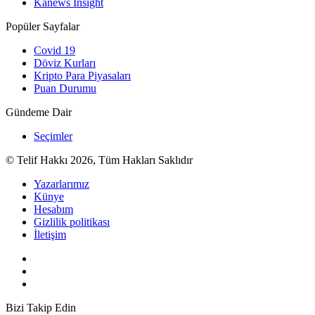
Kanews Insight
Popüler Sayfalar
Covid 19
Döviz Kurları
Kripto Para Piyasaları
Puan Durumu
Gündeme Dair
Seçimler
© Telif Hakkı 2026, Tüm Hakları Saklıdır
Yazarlarımız
Künye
Hesabım
Gizlilik politikası
İletişim
Bizi Takip Edin