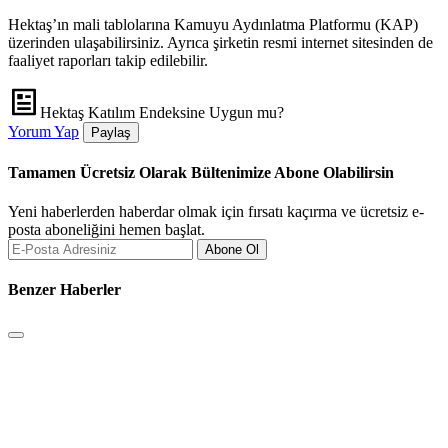
Hektaş’ın mali tablolarına Kamuyu Aydınlatma Platformu (KAP)
üzerinden ulaşabilirsiniz. Ayrıca şirketin resmi internet sitesinden de
faaliyet raporları takip edilebilir.
Hektaş Katılım Endeksine Uygun mu?
Yorum Yap
Paylaş
Tamamen Ücretsiz Olarak Bültenimize Abone Olabilirsin
Yeni haberlerden haberdar olmak için fırsatı kaçırma ve ücretsiz e-
posta aboneliğini hemen başlat.
Abone Ol
Benzer Haberler