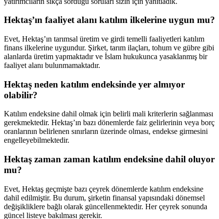
yatırımcıların sıkça sorduğu soruları sizin için yanıtladık.
Hektaş’ın faaliyet alanı katılım ilkelerine uygun mu?
Evet, Hektaş’ın tarımsal üretim ve girdi temelli faaliyetleri katılım
finans ilkelerine uygundur. Şirket, tarım ilaçları, tohum ve gübre gibi
alanlarda üretim yapmaktadır ve İslam hukukunca yasaklanmış bir
faaliyet alanı bulunmamaktadır.
Hektaş neden katılım endeksinde yer almıyor
olabilir?
Katılım endeksine dahil olmak için belirli mali kriterlerin sağlanması
gerekmektedir. Hektaş’ın bazı dönemlerde faiz gelirlerinin veya borç
oranlarının belirlenen sınırların üzerinde olması, endekse girmesini
engelleyebilmektedir.
Hektaş zaman zaman katılım endeksine dahil oluyor
mu?
Evet, Hektaş geçmişte bazı çeyrek dönemlerde katılım endeksine
dahil edilmiştir. Bu durum, şirketin finansal yapısındaki dönemsel
değişikliklere bağlı olarak güncellenmektedir. Her çeyrek sonunda
güncel listeye bakılması gerekir.