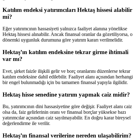
Katılım endeksi yatırımcıları Hektaş hissesi alabilir
mi?
Eğer yatırımcının hassasiyeti yalnızca faaliyet alanına yönelikse
Hektaş hissesi alınabilir. Ancak finansal oranlar da gözetiliyorsa, o
dönemki uygunluk durumuna göre yatırım kararı verilmelidir.
Hektaş’ın katılım endeksine tekrar girme ihtimali
var mı?
Evet, şirket faizle ilişkili gelir ve borç oranlarını düzenlerse tekrar
katılım endeksine dahil edilebilir. Faaliyet alanı açısından herhangi
bir engel bulunmadığı için bu tamamen finansal yapıyla ilgilidir.
Hektaş hisse senedine yatırım yapmak caiz midir?
Bu, yatırımcının dini hassasiyetine göre değişir. Faaliyet alanı caiz
olsa da, faiz gelirlerinin oranı ve finansal borçlar yüksekse bazı
yatırımcılar açısından caiz sayılmayabilir. En doğru karar bireysel
değerlendirme ile verilir.
Hektaş’ın finansal verilerine nereden ulaşabilirim?