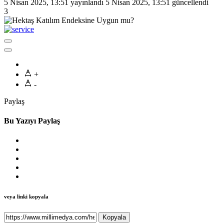
5 Nisan 2025, 13:51
yayınlandı
5 Nisan 2025, 13:51
güncellendi
3
+
-
Paylaş
Bu Yazıyı Paylaş
veya linki kopyala
Kopyala