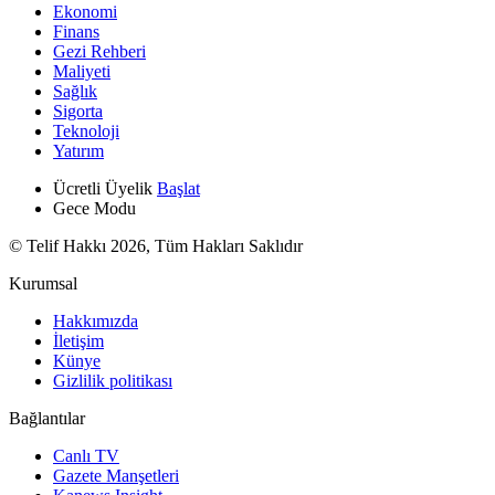
Ekonomi
Finans
Gezi Rehberi
Maliyeti
Sağlık
Sigorta
Teknoloji
Yatırım
Ücretli Üyelik
Başlat
Gece Modu
© Telif Hakkı 2026, Tüm Hakları Saklıdır
Kurumsal
Hakkımızda
İletişim
Künye
Gizlilik politikası
Bağlantılar
Canlı TV
Gazete Manşetleri