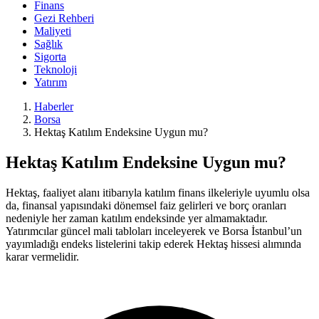
Finans
Gezi Rehberi
Maliyeti
Sağlık
Sigorta
Teknoloji
Yatırım
Haberler
Borsa
Hektaş Katılım Endeksine Uygun mu?
Hektaş Katılım Endeksine Uygun mu?
Hektaş, faaliyet alanı itibarıyla katılım finans ilkeleriyle uyumlu olsa
da, finansal yapısındaki dönemsel faiz gelirleri ve borç oranları
nedeniyle her zaman katılım endeksinde yer almamaktadır.
Yatırımcılar güncel mali tabloları inceleyerek ve Borsa İstanbul’un
yayımladığı endeks listelerini takip ederek Hektaş hissesi alımında
karar vermelidir.