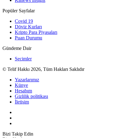
Kanews Insight
Popüler Sayfalar
Covid 19
Döviz Kurları
Kripto Para Piyasaları
Puan Durumu
Gündeme Dair
Seçimler
© Telif Hakkı 2026, Tüm Hakları Saklıdır
Yazarlarımız
Künye
Hesabım
Gizlilik politikası
İletişim
Bizi Takip Edin