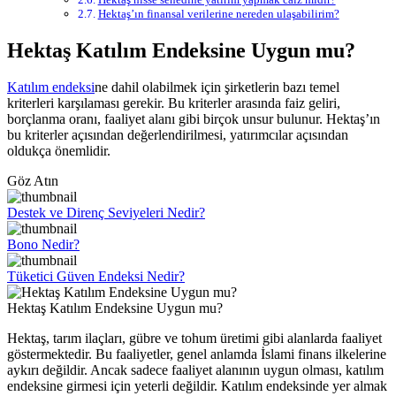
Hektaş’ın finansal verilerine nereden ulaşabilirim?
Hektaş Katılım Endeksine Uygun mu?
Katılım endeksi
ne dahil olabilmek için şirketlerin bazı temel
kriterleri karşılaması gerekir. Bu kriterler arasında faiz geliri,
borçlanma oranı, faaliyet alanı gibi birçok unsur bulunur. Hektaş’ın
bu kriterler açısından değerlendirilmesi, yatırımcılar açısından
oldukça önemlidir.
Göz Atın
Destek ve Direnç Seviyeleri Nedir?
Bono Nedir?
Tüketici Güven Endeksi Nedir?
Hektaş Katılım Endeksine Uygun mu?
Hektaş, tarım ilaçları, gübre ve tohum üretimi gibi alanlarda faaliyet
göstermektedir. Bu faaliyetler, genel anlamda İslami finans ilkelerine
aykırı değildir. Ancak sadece faaliyet alanının uygun olması, katılım
endeksine girmesi için yeterli değildir. Katılım endeksinde yer almak