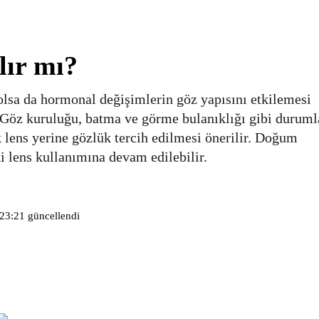
lır mı?
lsa da hormonal değişimlerin göz yapısını etkilemesi
r. Göz kuruluğu, batma ve görme bulanıklığı gibi duruml
k lens yerine gözlük tercih edilmesi önerilir. Doğum
i lens kullanımına devam edilebilir.
 23:21
güncellendi