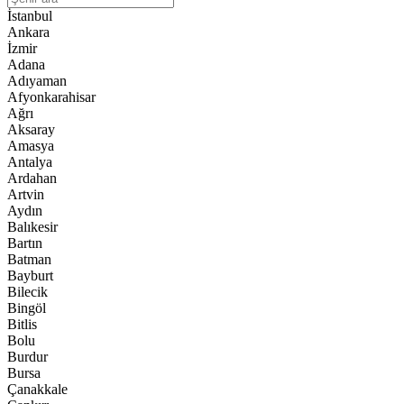
İstanbul
Ankara
İzmir
Adana
Adıyaman
Afyonkarahisar
Ağrı
Aksaray
Amasya
Antalya
Ardahan
Artvin
Aydın
Balıkesir
Bartın
Batman
Bayburt
Bilecik
Bingöl
Bitlis
Bolu
Burdur
Bursa
Çanakkale