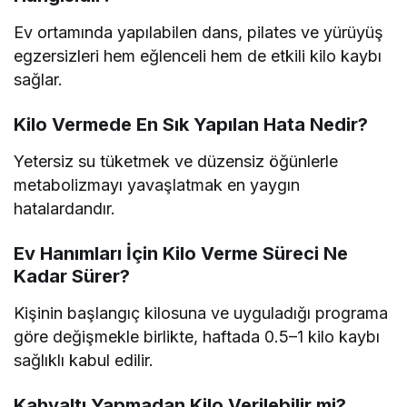
Ev ortamında yapılabilen dans, pilates ve yürüyüş
egzersizleri hem eğlenceli hem de etkili kilo kaybı
sağlar.
Kilo Vermede En Sık Yapılan Hata Nedir?
Yetersiz su tüketmek ve düzensiz öğünlerle
metabolizmayı yavaşlatmak en yaygın
hatalardandır.
Ev Hanımları İçin Kilo Verme Süreci Ne
Kadar Sürer?
Kişinin başlangıç kilosuna ve uyguladığı programa
göre değişmekle birlikte, haftada 0.5–1 kilo kaybı
sağlıklı kabul edilir.
Kahvaltı Yapmadan Kilo Verilebilir mi?