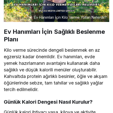
Ev Hanımları İçin Kilo Verme Yolları Nelerdir?
Ev Hanımları İçin Sağlıklı Beslenme
Planı
Kilo verme sürecinde dengeli beslenmek en az
egzersiz kadar önemlidir. Ev hanımları, evde
yemek hazırlamanın avantajını kullanarak daha
sağlıklı ve düşük kalorili menüler oluşturabilir.
Kahvaltıda protein ağırlıklı besinler, öğle ve akşam
öğünlerinde sebze, tam tahıllar ve sağlıklı yağlar
tercih edilmelidir.
Günlük Kalori Dengesi Nasıl Kurulur?
Günlük kalori ihtiyacı yaşa, kiloya ve aktivite