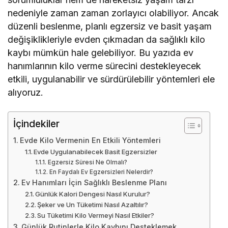
nedeniyle zaman zaman zorlayıcı olabiliyor. Ancak
düzenli beslenme, planlı egzersiz ve basit yaşam
değişiklikleriyle evden çıkmadan da sağlıklı kilo
kaybı mümkün hale gelebiliyor. Bu yazıda ev
hanımlarının kilo verme sürecini destekleyecek
etkili, uygulanabilir ve sürdürülebilir yöntemleri ele
alıyoruz.
İçindekiler
Evde Kilo Vermenin En Etkili Yöntemleri
Evde Uygulanabilecek Basit Egzersizler
Egzersiz Süresi Ne Olmalı?
En Faydalı Ev Egzersizleri Nelerdir?
Ev Hanımları İçin Sağlıklı Beslenme Planı
Günlük Kalori Dengesi Nasıl Kurulur?
Şeker ve Un Tüketimi Nasıl Azaltılır?
Su Tüketimi Kilo Vermeyi Nasıl Etkiler?
Günlük Rutinlerle Kilo Kaybını Desteklemek