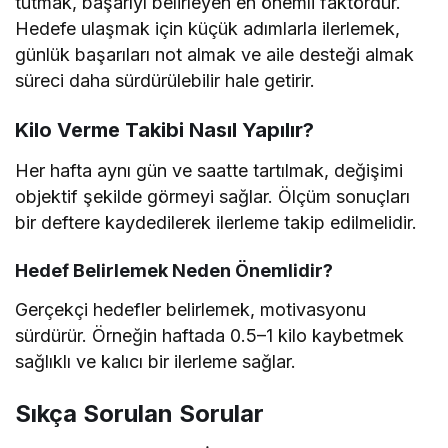
tutmak, başarıyı belirleyen en önemli faktördür.
Hedefe ulaşmak için küçük adımlarla ilerlemek,
günlük başarıları not almak ve aile desteği almak
süreci daha sürdürülebilir hale getirir.
Kilo Verme Takibi Nasıl Yapılır?
Her hafta aynı gün ve saatte tartılmak, değişimi
objektif şekilde görmeyi sağlar. Ölçüm sonuçları
bir deftere kaydedilerek ilerleme takip edilmelidir.
Hedef Belirlemek Neden Önemlidir?
Gerçekçi hedefler belirlemek, motivasyonu
sürdürür. Örneğin haftada 0.5–1 kilo kaybetmek
sağlıklı ve kalıcı bir ilerleme sağlar.
Sıkça Sorulan Sorular