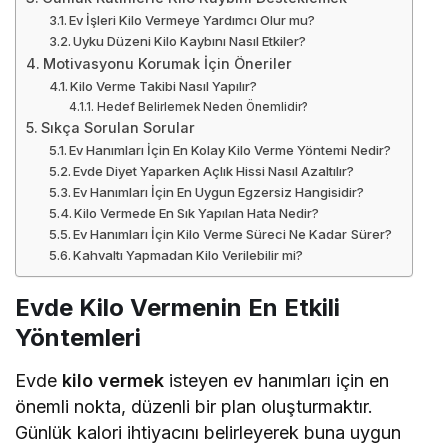
Ev İşleri Kilo Vermeye Yardımcı Olur mu?
Uyku Düzeni Kilo Kaybını Nasıl Etkiler?
Motivasyonu Korumak İçin Öneriler
Kilo Verme Takibi Nasıl Yapılır?
Hedef Belirlemek Neden Önemlidir?
Sıkça Sorulan Sorular
Ev Hanımları İçin En Kolay Kilo Verme Yöntemi Nedir?
Evde Diyet Yaparken Açlık Hissi Nasıl Azaltılır?
Ev Hanımları İçin En Uygun Egzersiz Hangisidir?
Kilo Vermede En Sık Yapılan Hata Nedir?
Ev Hanımları İçin Kilo Verme Süreci Ne Kadar Sürer?
Kahvaltı Yapmadan Kilo Verilebilir mi?
Evde Kilo Vermenin En Etkili
Yöntemleri
Evde
kilo vermek
isteyen ev hanımları için en
önemli nokta, düzenli bir plan oluşturmaktır.
Günlük kalori ihtiyacını belirleyerek buna uygun