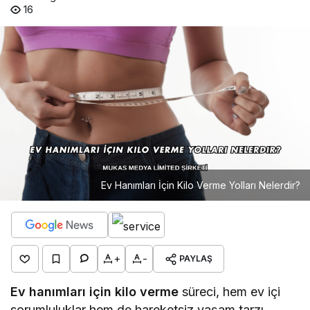
16
Ev Hanımları İçin Kilo Verme Yolları Nelerdir?
+
-
PAYLAŞ
Ev hanımları için kilo verme
süreci, hem ev içi
sorumluluklar hem de hareketsiz yaşam tarzı