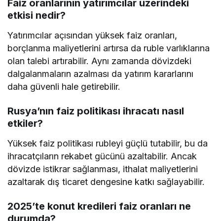
Faiz oranlarının yatırımcılar üzerindeki
etkisi nedir?
Yatırımcılar açısından yüksek faiz oranları,
borçlanma maliyetlerini artırsa da ruble varlıklarına
olan talebi artırabilir. Aynı zamanda dövizdeki
dalgalanmaların azalması da yatırım kararlarını
daha güvenli hale getirebilir.
Rusya’nın faiz politikası ihracatı nasıl
etkiler?
Yüksek faiz politikası rubleyi güçlü tutabilir, bu da
ihracatçıların rekabet gücünü azaltabilir. Ancak
dövizde istikrar sağlanması, ithalat maliyetlerini
azaltarak dış ticaret dengesine katkı sağlayabilir.
2025’te konut kredileri faiz oranları ne
durumda?