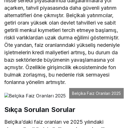
hisse senedi piyasalarında dalgalanmalara yol
açarken, tahvil piyasasında daha güvenli yatırım
alternatifleri öne çıkmıştır. Belçikalı yatırımcılar,
getiri oranı yüksek olan devlet tahvilleri ve sabit
getirili menkul kıymetleri tercih etmeye başlamış,
riskli varlıklardan uzak durma eğilimi göstermiştir.
Öte yandan, faiz oranlarındaki yükseliş nedeniyle
işletmelerin kredi maliyetleri artmış, bu durum da
bazı sektörlerde büyümenin yavaşlamasına yol
açmıştır. Özellikle girişimcilik ekosisteminde fon
bulmak zorlaşmış, bu nedenle risk sermayesi
fonlarına yönelim artmıştır.
Belçika Faiz Oranları 2025
Sıkça Sorulan Sorular
Belçika’daki faiz oranları ve 2025 yılındaki