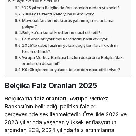
Sıkça Sorulan Sorular
2025 yılında Belçika’da faiz oranları neden yükseldi?
Yüksek faizler tüketiciyi nasıl etkiliyor?
Mevduat faizlerindeki artış yatırım için ne anlama
geliyor?
Belçika’da konut kredilerine nasıl etki etti?
Faiz oranları yatırımcı kararlarını nasıl etkiliyor?
2025’te sabit faizli mi yoksa değişken faizli kredi mi
tercih edilmeli?
Avrupa Merkez Bankası faizleri düşürürse Belçika’daki
oranlar da düşer mi?
Küçük işletmeler yüksek faizlerden nasıl etkileniyor?
Belçika Faiz Oranları 2025
Belçika’da faiz oranları
, Avrupa Merkez
Bankası’nın belirlediği politika faizleri
çerçevesinde şekillenmektedir. Özellikle 2022 ve
2023 yıllarında yaşanan yüksek enflasyonun
ardından ECB, 2024 yılında faiz artırımlarına