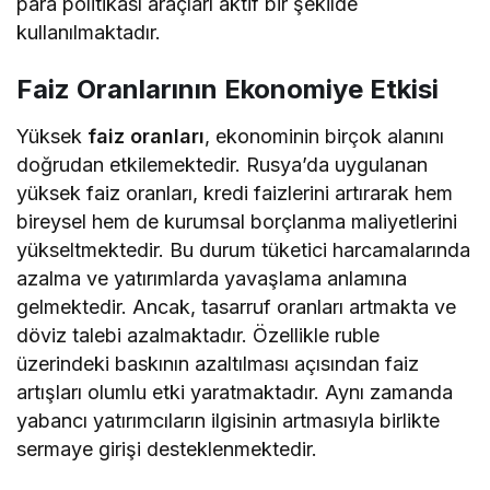
para politikası araçları aktif bir şekilde
kullanılmaktadır.
Faiz Oranlarının Ekonomiye Etkisi
Yüksek
faiz oranları
, ekonominin birçok alanını
doğrudan etkilemektedir. Rusya’da uygulanan
yüksek faiz oranları, kredi faizlerini artırarak hem
bireysel hem de kurumsal borçlanma maliyetlerini
yükseltmektedir. Bu durum tüketici harcamalarında
azalma ve yatırımlarda yavaşlama anlamına
gelmektedir. Ancak, tasarruf oranları artmakta ve
döviz talebi azalmaktadır. Özellikle ruble
üzerindeki baskının azaltılması açısından faiz
artışları olumlu etki yaratmaktadır. Aynı zamanda
yabancı yatırımcıların ilgisinin artmasıyla birlikte
sermaye girişi desteklenmektedir.