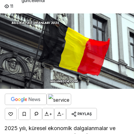
güncellendi
11
+
-
PAYLAŞ
2025 yılı, küresel ekonomik dalgalanmalar ve