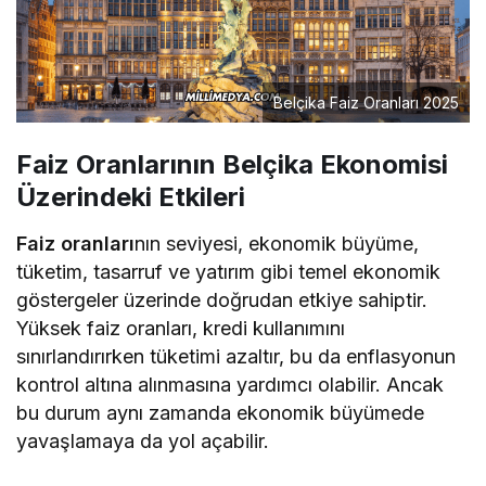
Belçika Faiz Oranları 2025
Faiz Oranlarının Belçika Ekonomisi
Üzerindeki Etkileri
Faiz oranları
nın seviyesi, ekonomik büyüme,
tüketim, tasarruf ve yatırım gibi temel ekonomik
göstergeler üzerinde doğrudan etkiye sahiptir.
Yüksek faiz oranları, kredi kullanımını
sınırlandırırken tüketimi azaltır, bu da enflasyonun
kontrol altına alınmasına yardımcı olabilir. Ancak
bu durum aynı zamanda ekonomik büyümede
yavaşlamaya da yol açabilir.