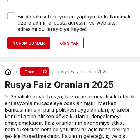
Bir dahaki sefere yorum yaptığımda kullanılmak
üzere adımı, e-posta adresimi ve web site
adresimi bu tarayıcıya kaydet.
YORUM GÖNDER
GIRIŞ YAP
Rusya Faiz Oranları 2025
Finans
Rusya Faiz Oranları 2025
2025 yılı itibarıyla Rusya, faiz oranlarını yüksek tutarak
enflasyonla mücadeleye odaklanmıştır. Merkez
Bankası’nın sıkı para politikası uygulamaları, iç talebi
kontrol altına alırken döviz kurlarını dengelemeyi
amaçlamaktadır. Faiz oranlarının ekonomiye etkisi,
hem tüketiciler hem de yatırımcılar açısından belirgin
şekilde hissedilmektedir. Faizlerin geleceği, iç ve dış