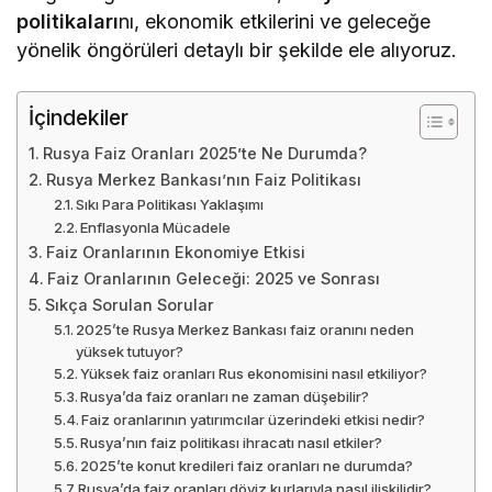
politikaları
nı, ekonomik etkilerini ve geleceğe
yönelik öngörüleri detaylı bir şekilde ele alıyoruz.
İçindekiler
Rusya Faiz Oranları 2025’te Ne Durumda?
Rusya Merkez Bankası’nın Faiz Politikası
Sıkı Para Politikası Yaklaşımı
Enflasyonla Mücadele
Faiz Oranlarının Ekonomiye Etkisi
Faiz Oranlarının Geleceği: 2025 ve Sonrası
Sıkça Sorulan Sorular
2025’te Rusya Merkez Bankası faiz oranını neden
yüksek tutuyor?
Yüksek faiz oranları Rus ekonomisini nasıl etkiliyor?
Rusya’da faiz oranları ne zaman düşebilir?
Faiz oranlarının yatırımcılar üzerindeki etkisi nedir?
Rusya’nın faiz politikası ihracatı nasıl etkiler?
2025’te konut kredileri faiz oranları ne durumda?
Rusya’da faiz oranları döviz kurlarıyla nasıl ilişkilidir?