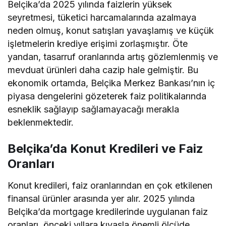
Belçika’da 2025 yılında faizlerin yüksek
seyretmesi, tüketici harcamalarında azalmaya
neden olmuş, konut satışları yavaşlamış ve küçük
işletmelerin krediye erişimi zorlaşmıştır. Öte
yandan, tasarruf oranlarında artış gözlemlenmiş ve
mevduat ürünleri daha cazip hale gelmiştir. Bu
ekonomik ortamda, Belçika Merkez Bankası’nın iç
piyasa dengelerini gözeterek faiz politikalarında
esneklik sağlayıp sağlamayacağı merakla
beklenmektedir.
Belçika’da Konut Kredileri ve Faiz
Oranları
Konut kredileri, faiz oranlarından en çok etkilenen
finansal ürünler arasında yer alır. 2025 yılında
Belçika’da mortgage kredilerinde uygulanan faiz
oranları, önceki yıllara kıyasla önemli ölçüde