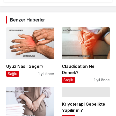
Benzer Haberler
Uyuz Nasıl Geçer?
Claudication Ne
Demek?
Sağlık
1 yıl önce
Sağlık
1 yıl önce
Kriyoterapi Gebelikte
Yapılır mı?