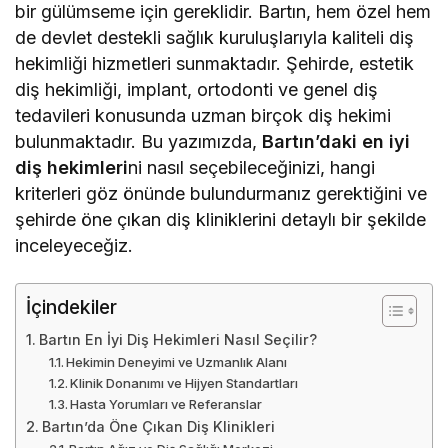
bir gülümseme için gereklidir. Bartın, hem özel hem
de devlet destekli sağlık kuruluşlarıyla kaliteli diş
hekimliği hizmetleri sunmaktadır. Şehirde, estetik
diş hekimliği, implant, ortodonti ve genel diş
tedavileri konusunda uzman birçok diş hekimi
bulunmaktadır. Bu yazımızda,
Bartın’daki en iyi
diş hekimleri
ni nasıl seçebileceğinizi, hangi
kriterleri göz önünde bulundurmanız gerektiğini ve
şehirde öne çıkan diş kliniklerini detaylı bir şekilde
inceleyeceğiz.
İçindekiler
Bartın En İyi Diş Hekimleri Nasıl Seçilir?
Hekimin Deneyimi ve Uzmanlık Alanı
Klinik Donanımı ve Hijyen Standartları
Hasta Yorumları ve Referanslar
Bartın’da Öne Çıkan Diş Klinikleri