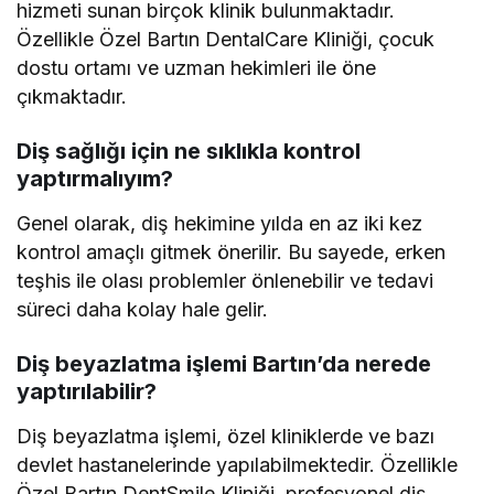
hizmeti sunan birçok klinik bulunmaktadır.
Özellikle Özel Bartın DentalCare Kliniği, çocuk
dostu ortamı ve uzman hekimleri ile öne
çıkmaktadır.
Diş sağlığı için ne sıklıkla kontrol
yaptırmalıyım?
Genel olarak, diş hekimine yılda en az iki kez
kontrol amaçlı gitmek önerilir. Bu sayede, erken
teşhis ile olası problemler önlenebilir ve tedavi
süreci daha kolay hale gelir.
Diş beyazlatma işlemi Bartın’da nerede
yaptırılabilir?
Diş beyazlatma işlemi, özel kliniklerde ve bazı
devlet hastanelerinde yapılabilmektedir. Özellikle
Özel Bartın DentSmile Kliniği, profesyonel diş