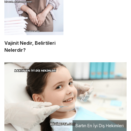
Vajinit Nedir, Belirtileri
Nelerdir?
Bartın En İyi Diş Hekimleri